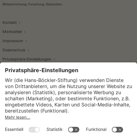
Kontakt
Merkzettel
Impressum
Datenschutz
Privatsphäre-Einstellungen
Wirtschafts- und Sozialwissenschaftliches Institut
Institut für Makroökonomie und
Konjunkturforschung