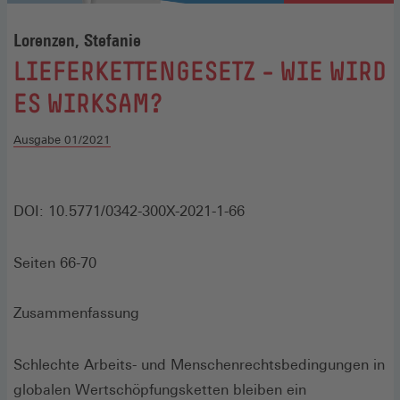
Lorenzen, Stefanie
:
LIEFERKETTENGESETZ – WIE WIRD
ES WIRKSAM?
Ausgabe 01/2021
DOI: 10.5771/0342-300X-2021-1-66
Seiten 66-70
Zusammenfassung
Schlechte Arbeits- und Menschenrechtsbedingungen in
globalen Wertschöpfungsketten bleiben ein