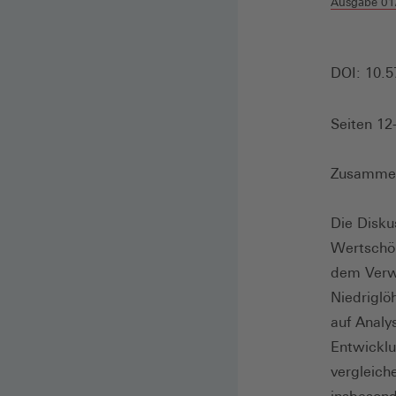
Ausgabe 01
DOI: 10.5
Seiten 12
Zusamme
Die Disku
Wertschöp
dem Verwe
Niedriglö
auf Analy
Entwicklu
vergleich