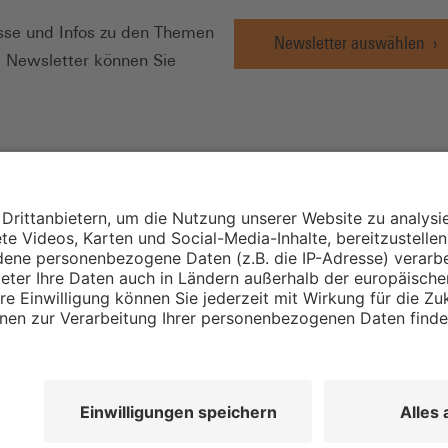
se und Infos zu den Themen
Newsletter auswählen
e Newsletter können Sie
Wirtschafts- und
Sozialwissenschaftli
Institut
Institut für Mitbest
instellungen
Unternehmensführu