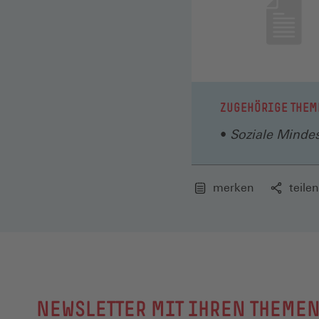
ZUGEHÖRIGE THEM
Soziale Minde
merken
teilen
NEWSLETTER MIT IHREN THEME