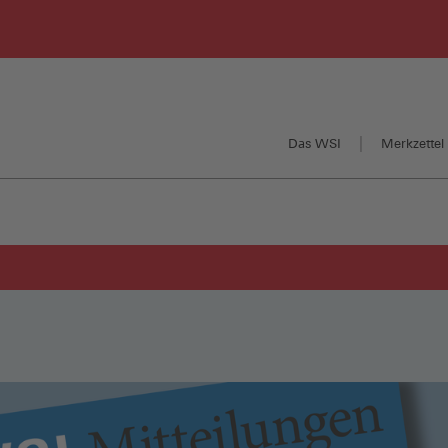
Das WSI
Merkzettel 