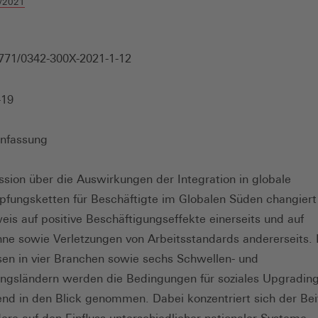
/2021
771/0342-300X-2021-1-12
-19
nfassung
ssion über die Auswirkungen der Integration in globale
fungsketten für Beschäftigte im Globalen Süden changiert
is auf positive Beschäftigungseffekte einerseits und auf
hne sowie Verletzungen von Arbeitsstandards andererseits.
sen in vier Branchen sowie sechs Schwellen- und
ngsländern werden die Bedingungen für soziales Upgradin
end in den Blick genommen. Dabei konzentriert sich der Bei