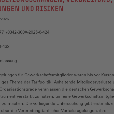
UNGEN UND RISIKEN
/2025
771/0342-300X-2025-6-424
4-433
nfassung
egelungen für Gewerkschaftsmitglieder waren bis vor Kurze
iges Thema der Tarifpolitik. Anhaltende Mitgliederverluste 
Organisationsgrade veranlassen die deutschen Gewerkscha
strument verstärkt zu nutzen, um eine Gewerkschaftsmitgli
er zu machen. Die vorliegende Untersuchung gibt erstmals e
über die Verbreitung tariflicher Vorteilsregelungen, ihre