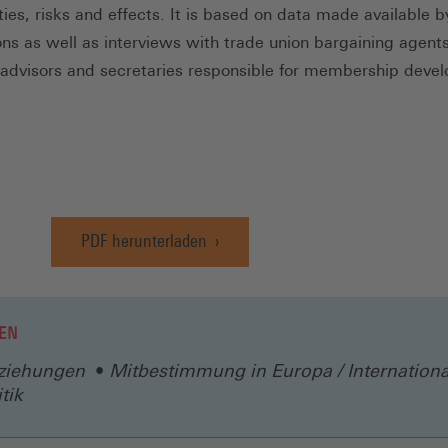
ties, risks and effects. It is based on data made available 
ons as well as interviews with trade union bargaining agents
dvisors and secretaries responsible for membership deve
PDF herunterladen
(Öffnet
in
einem
neuen
EN
Fenster)
eziehungen
Mitbestimmung in Europa / Internationa
tik