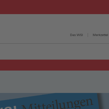
Das WSI
Merkzettel 