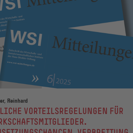
er, Reinhard
FLICHE VORTEILSREGELUNGEN FÜR
RKSCHAFTSMITGLIEDER.
HSETZUNGSCHANCEN, VERBREITUNG,