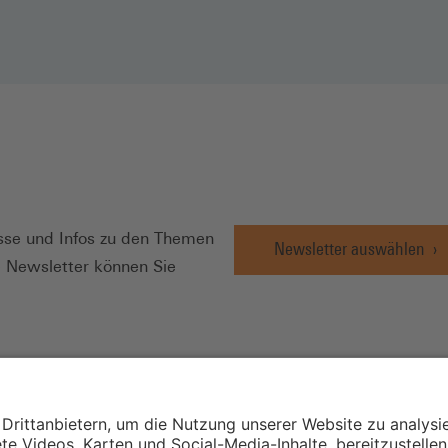
N
se und Infos zu den Themen
Newsletter auswählen
e Newsletter können Sie