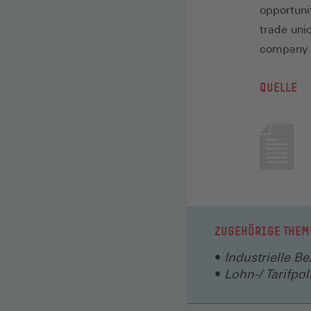
opportuni
trade uni
company a
QUELLE
ZUGEHÖRIGE THEM
Industrielle B
Lohn-/ Tarifpoli