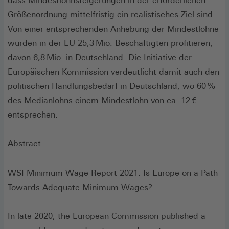
dass Mindestlohnsteigerungen in der erforderlichen
Größenordnung mittelfristig ein realistisches Ziel sind.
Von einer entsprechenden Anhebung der Mindestlöhne
würden in der EU 25,3 Mio. Beschäftigten profitieren,
davon 6,8 Mio. in Deutschland. Die Initiative der
Europäischen Kommission verdeutlicht damit auch den
politischen Handlungsbedarf in Deutschland, wo 60 %
des Medianlohns einem Mindestlohn von ca. 12 €
entsprechen.
Abstract
WSI Minimum Wage Report 2021: Is Europe on a Path
Towards Adequate Minimum Wages?
In late 2020, the European Commission published a