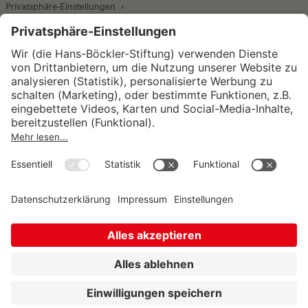
Privatsphäre-Einstellungen
Wirtschafts- und Sozialwissenschaftliches Institut
Institut für Makroökonomie und
Konjunkturforschung
Institut für Mitbestimmung und
Unternehmensführung
Hugo Sinzheimer Institut für Arbeits- und
Sozialrecht