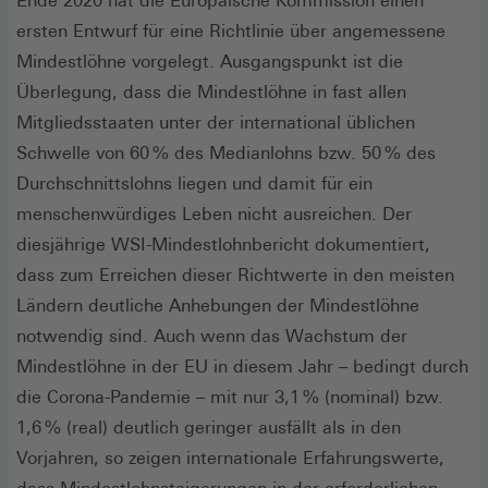
Ende 2020 hat die Europäische Kommission einen
ersten Entwurf für eine Richtlinie über angemessene
Mindestlöhne vorgelegt. Ausgangspunkt ist die
Überlegung, dass die Mindestlöhne in fast allen
Mitgliedsstaaten unter der international üblichen
Schwelle von 60 % des Medianlohns bzw. 50 % des
Durchschnittslohns liegen und damit für ein
menschenwürdiges Leben nicht ausreichen. Der
diesjährige WSI-Mindestlohnbericht dokumentiert,
dass zum Erreichen dieser Richtwerte in den meisten
Ländern deutliche Anhebungen der Mindestlöhne
notwendig sind. Auch wenn das Wachstum der
Mindestlöhne in der EU in diesem Jahr – bedingt durch
die Corona-Pandemie – mit nur 3,1 % (nominal) bzw.
1,6 % (real) deutlich geringer ausfällt als in den
Vorjahren, so zeigen internationale Erfahrungswerte,