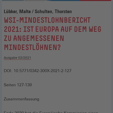
Lübker, Malte / Schulten, Thorsten
:
WSI-MINDESTLOHNBERICHT
2021: IST EUROPA AUF DEM WEG
ZU ANGEMESSENEN
MINDESTLÖHNEN?
Ausgabe 02/2021
DOI: 10.5771/0342-300X-2021-2-127
Seiten 127-139
Zusammenfassung