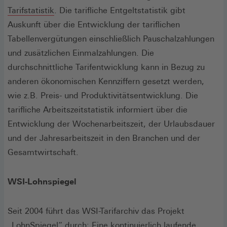
Tarifstatistik
. Die tarifliche Entgeltstatistik gibt
Auskunft über die Entwicklung der tariflichen
Tabellenvergütungen einschließlich Pauschalzahlungen
und zusätzlichen Einmalzahlungen. Die
durchschnittliche Tarifentwicklung kann in Bezug zu
anderen ökonomischen Kennziffern gesetzt werden,
wie z.B. Preis- und Produktivitätsentwicklung. Die
tarifliche Arbeitszeitstatistik informiert über die
Entwicklung der Wochenarbeitszeit, der Urlaubsdauer
und der Jahresarbeitszeit in den Branchen und der
Gesamtwirtschaft.
WSI-Lohnspiegel
Seit 2004 führt das WSI-Tarifarchiv das Projekt
„LohnSpiegel“ durch: Eine kontinuierlich laufende