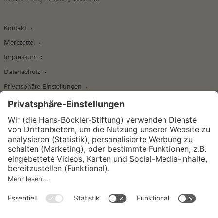
Kontakt
Merkzettel
Impressum
Datenschutz
Privatsphäre-Einstellungen
Wirtschafts- und Sozialwissenschaftliches Institut
Institut für Makroökonomie und
Konjunkturforschung
Institut für Mitbestimmung und