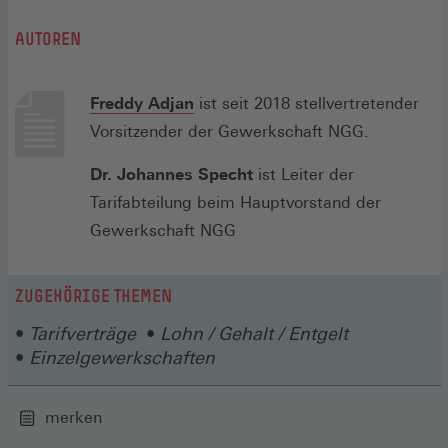
AUTOREN
(Öffnet
Freddy Adjan
ist seit 2018 stellvertretender
in
Vorsitzender der Gewerkschaft NGG.
einem
Dr. Johannes Specht
ist Leiter der
neuen
Tarifabteilung beim Hauptvorstand der
Fenster)
Gewerkschaft NGG
ZUGEHÖRIGE THEMEN
Tarifverträge
Lohn / Gehalt / Entgelt
Einzelgewerkschaften
merken