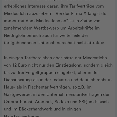
erhebliches Interesse daran, ihre Tarifverträge vom
Mindestlohn abzusetzen: „Bei der Firma X fängst du
immer mit dem Mindestlohn an“ ist in Zeiten von
zunehmendem Wettbewerb um Arbeitskräfte im
Niedriglohnbereich auch für weite Teile der
tarifgebundenen Unternehmerschaft nicht attraktiv.
In einigen Tarifbereichen aber hätte der Mindestlohn
von 12 Euro nicht nur den Einstiegslohn, sondern gleich
bis zu drei Entgeltgruppen eingeholt, eher in der
Dienstleistung als in der Industrie und deutlich mehr in
Haus- als in Flächentarifverträgen, so z.B. im
Gastgewerbe, in den Unternehmenstarifverträgen der
Caterer Eurest, Aramark, Sodexo und SSP, im Fleisch-
und im Bäckerhandwerk und in einigen
Haustarifverträgen.