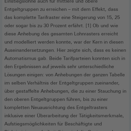
Einstiegslöhne auch für mittlere und obere
Entgeltgruppen zu erreichen – mit dem Effekt, dass
das komplette Tarifraster eine Steigerung von 15, 25
oder sogar bis zu 30 Prozent erfährt. [1] Ob und wie
diese Anhebung des gesamten Lohnrasters erreicht
und modelliert werden konnte, war der Kern in diesen
Auseinandersetzungen. Hier zeigte sich, dass es keinen
Automatismus gab. Beide Tarifparteien konnten sich in
den Ergebnissen auf jeweils sehr unterschiedliche
Lösungen einigen: von Anhebungen der ganzen Tabelle
im selben Verhältnis der Entgeltgruppen zueinander,
über gestaffelte Anhebungen, die zu einer Stauchung in
den oberen Entgeltgruppen führen, bis zu einer
kompletten Neuausrichtung des Entgeltrasters
inklusive einer Überarbeitung der Tätigkeitsmerkmale,
Aufstiegsmöglichkeiten für Beschäftigte und