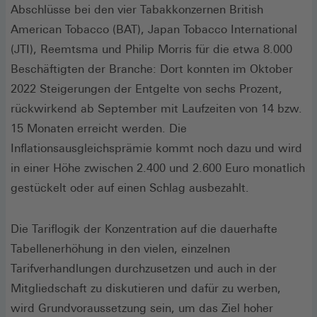
Abschlüsse bei den vier Tabakkonzernen British
American Tobacco (BAT), Japan Tobacco International
(JTI), Reemtsma und Philip Morris für die etwa 8.000
Beschäftigten der Branche: Dort konnten im Oktober
2022 Steigerungen der Entgelte von sechs Prozent,
rückwirkend ab September mit Laufzeiten von 14 bzw.
15 Monaten erreicht werden. Die
Inflationsausgleichsprämie kommt noch dazu und wird
in einer Höhe zwischen 2.400 und 2.600 Euro monatlich
gestückelt oder auf einen Schlag ausbezahlt.
Die Tariflogik der Konzentration auf die dauerhafte
Tabellenerhöhung in den vielen, einzelnen
Tarifverhandlungen durchzusetzen und auch in der
Mitgliedschaft zu diskutieren und dafür zu werben,
wird Grundvoraussetzung sein, um das Ziel hoher