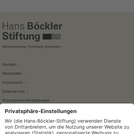
Kontakt
Merkzettel
Impressum
Datenschutz
Privatsphäre-Einstellungen
Wirtschafts- und Sozialwissenschaftliches Institut