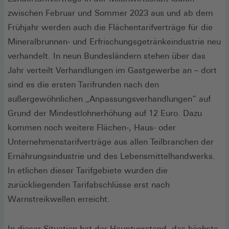
zwischen Februar und Sommer 2023 aus und ab dem
Frühjahr werden auch die Flächentarifverträge für die
Mineralbrunnen- und Erfrischungsgetränkeindustrie neu
verhandelt. In neun Bundesländern stehen über das
Jahr verteilt Verhandlungen im Gastgewerbe an – dort
sind es die ersten Tarifrunden nach den
außergewöhnlichen „Anpassungsverhandlungen“ auf
Grund der Mindestlohnerhöhung auf 12 Euro. Dazu
kommen noch weitere Flächen-, Haus- oder
Unternehmenstarifverträge aus allen Teilbranchen der
Ernährungsindustrie und des Lebensmittelhandwerks.
In etlichen dieser Tarifgebiete wurden die
zurückliegenden Tarifabschlüsse erst nach
Warnstreikwellen erreicht.
In dieser Situation hat der Hauptvorstand, das höchste