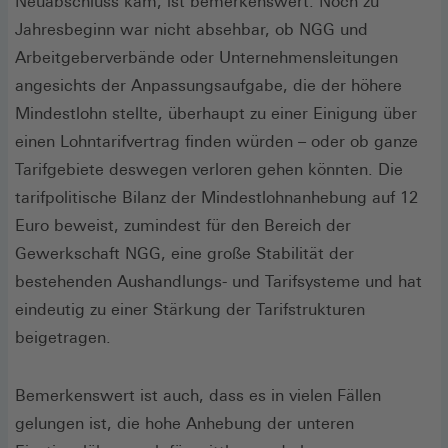
Neuabschluss kam, ist bemerkenswert. Noch zu
Jahresbeginn war nicht absehbar, ob NGG und
Arbeitgeberverbände oder Unternehmensleitungen
angesichts der Anpassungsaufgabe, die der höhere
Mindestlohn stellte, überhaupt zu einer Einigung über
einen Lohntarifvertrag finden würden – oder ob ganze
Tarifgebiete deswegen verloren gehen könnten. Die
tarifpolitische Bilanz der Mindestlohnanhebung auf 12
Euro beweist, zumindest für den Bereich der
Gewerkschaft NGG, eine große Stabilität der
bestehenden Aushandlungs- und Tarifsysteme und hat
eindeutig zu einer Stärkung der Tarifstrukturen
beigetragen.
Bemerkenswert ist auch, dass es in vielen Fällen
gelungen ist, die hohe Anhebung der unteren