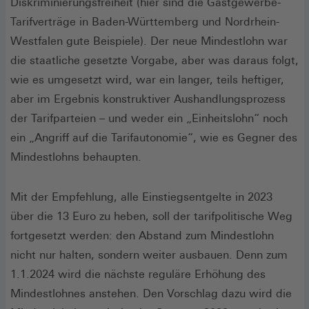
Diskriminierungsfreiheit (hier sind die Gastgewerbe-
Tarifverträge in Baden-Württemberg und Nordrhein-
Westfalen gute Beispiele). Der neue Mindestlohn war
die staatliche gesetzte Vorgabe, aber was daraus folgt,
wie es umgesetzt wird, war ein langer, teils heftiger,
aber im Ergebnis konstruktiver Aushandlungsprozess
der Tarifparteien – und weder ein „Einheitslohn“ noch
ein „Angriff auf die Tarifautonomie“, wie es Gegner des
Mindestlohns behaupten.
Mit der Empfehlung, alle Einstiegsentgelte in 2023
über die 13 Euro zu heben, soll der tarifpolitische Weg
fortgesetzt werden: den Abstand zum Mindestlohn
nicht nur halten, sondern weiter ausbauen. Denn zum
1.1.2024 wird die nächste reguläre Erhöhung des
Mindestlohnes anstehen. Den Vorschlag dazu wird die