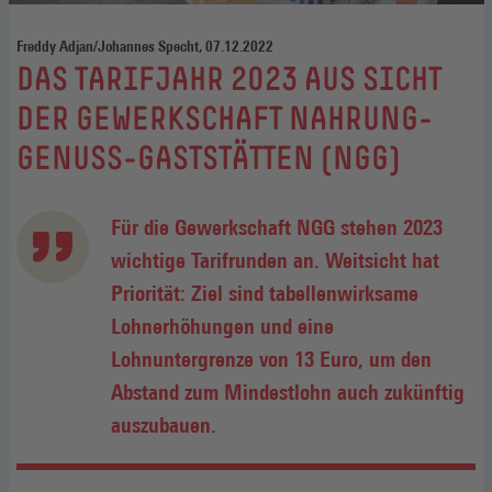
Freddy Adjan/Johannes Specht, 07.12.2022
:
DAS TARIFJAHR 2023 AUS SICHT
DER GEWERKSCHAFT NAHRUNG-
GENUSS-GASTSTÄTTEN (NGG)
Für die Gewerkschaft NGG stehen 2023
wichtige Tarifrunden an. Weitsicht hat
Priorität: Ziel sind tabellenwirksame
Lohnerhöhungen und eine
Lohnuntergrenze von 13 Euro, um den
Abstand zum Mindestlohn auch zukünftig
auszubauen.