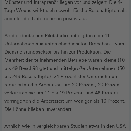
(Öffnet
Münster und Intraprenör
liegen vor und zeigen: Die 4-
in
Tage-Woche wirkt sich sowohl für die Beschäftigten als
einem
auch für die Unternehmen positiv aus.
neuen
Fenster)
An der deutschen Pilotstudie beteiligten sich 41
Unternehmen aus unterschiedlichsten Branchen – vom
Dienstleistungssektor bis hin zur Produktion. Die
Mehrheit der teilnehmenden Betriebe waren kleine (10
bis 49 Beschäftigte) und mittelgroße Unternehmen (50
bis 249 Beschäftigte). 34 Prozent der Unternehmen
reduzierten die Arbeitszeit um 20 Prozent, 20 Prozent
verkürzten sie um 11 bis 19 Prozent, und 46 Prozent
verringerten die Arbeitszeit um weniger als 10 Prozent.
Die Löhne blieben unverändert.
Ähnlich wie in vergleichbaren Studien etwa in den USA