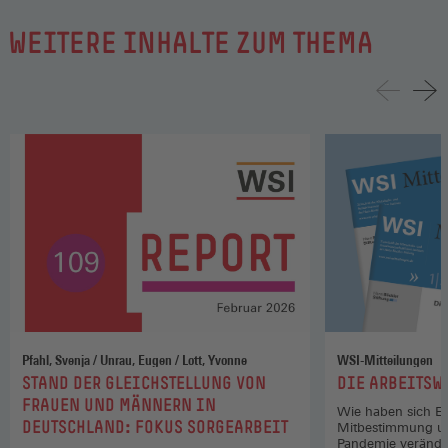
WEITERE INHALTE ZUM THEMA
Pfahl, Svenja / Unrau, Eugen / Lott, Yvonne
WSI-Mitteilungen
:
:
STAND DER GLEICHSTELLUNG VON
DIE ARBEITSW
FRAUEN UND MÄNNERN IN
Wie haben sich Er
DEUTSCHLAND: FOKUS SORGEARBEIT
Mitbestimmung und
Pandemie verände