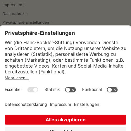
Impressum
Datenschutz
Privatsphäre-Einstellungen
Wirtschafts- und Sozialwissenschaftliches Institut
Institut für Makroökonomie und
Konjunkturforschung
Institut für Mitbestimmung und
Unternehmensführung
Hugo Sinzheimer Institut für Arbeits- und