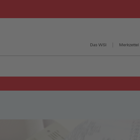
Das WSI
Merkzettel 