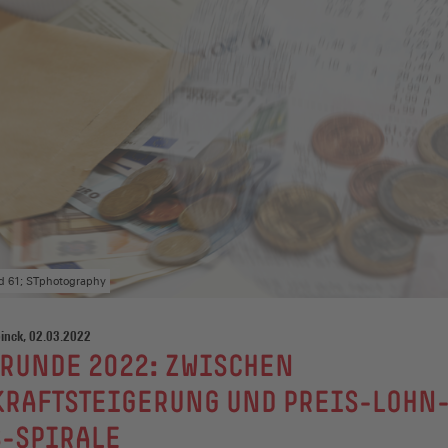
nd 61; STphotography
inck, 02.03.2022
RUNDE 2022: ZWISCHEN
KRAFTSTEIGERUNG UND PREIS-LOHN
S-SPIRALE