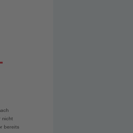
nach
 nicht
r bereits