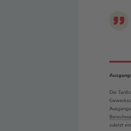
Ausgangs
Die Tarif
Gewerksch
Ausgangss
Berechnu
zuletzt e