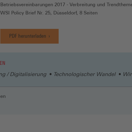
Betriebsvereinbarungen 2017 - Verbreitung und Trendthem
WSI Policy Brief Nr. 25, Düsseldorf, 8 Seiten
PDF herunterladen
EN
g / Digitalisierung
Technologischer Wandel
Wir
len