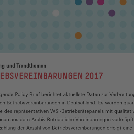
ung und Trendthemen
IEBSVEREINBARUNGEN 2017
egende Policy Brief berichtet aktuellste Daten zur Verbreitu
n Betriebsvereinbarungen in Deutschland. Es werden quant
e des repräsentativen WSI-Betriebsrätepanels mit qualitati
onen aus dem Archiv Betriebliche Vereinbarungen verknüpf
zählung der Anzahl von Betriebsvereinbarungen erfolgt eine