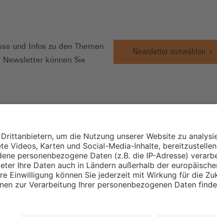
N
se und Infos zu den Themen
Newsletter auswählen
e Newsletter können Sie
Wirtschafts- und
Sozialwissenschaftli
Institut
Institut für Mitbest
instellungen
Unternehmensführu