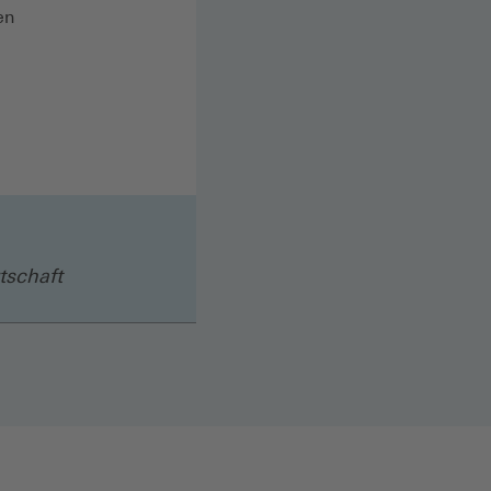
en
tschaft