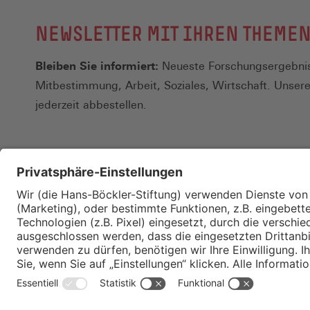
NEWSLETTER MIT IHREN THEME
Bleiben Sie informiert:
Neueste Forschungsergebnis
Mitbestimmung, Arbeit, Soziales, Wirtschaft. Unser
jederzeit abbestellen.
Kontakt
Merkzettel
Impressum
Datenschutz
Privatsphäre-E