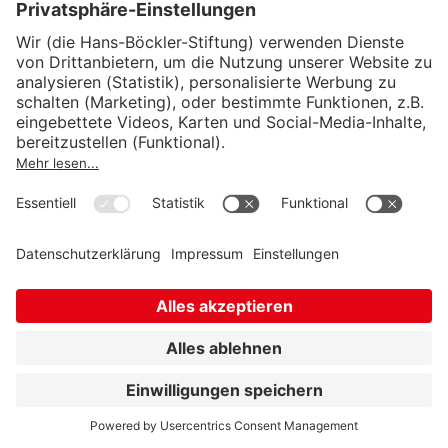
Wirtschafts- und Sozialwissenschaftliches Institut
Institut für Makroökonomie und
Konjunkturforschung
Institut für Mitbestimmung und
Unternehmensführung
Hugo Sinzheimer Institut für Arbeits- und
Sozialrecht
© Hans-Böckler-Stiftung 2026