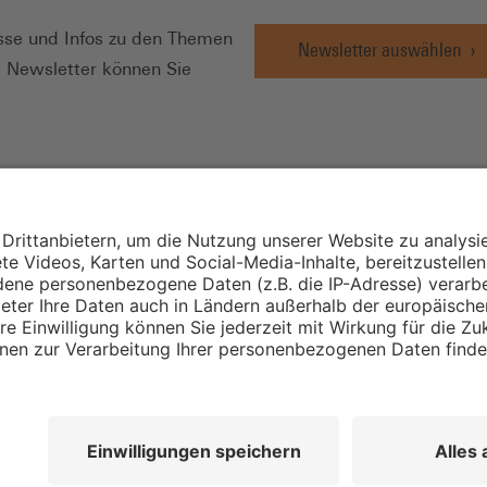
se und Infos zu den Themen
Newsletter auswählen
e Newsletter können Sie
Wirtschafts- und
Sozialwissenschaftli
Institut
Institut für Mitbest
instellungen
Unternehmensführu