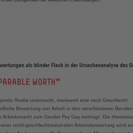
wertungen als blinder Fleck in der Ursachenanalyse des 
PARABLE WORTH"
egende Studie untersucht, inwieweit eine nach Geschlecht
edliche Bewertung von Arbeit in den verschiedenen Berufe
 Arbeitsmarkt zum Gender Pay Gap beiträgt. Die theoretis
iner nicht-geschlechtsneutralen Arbeitsbewertung wird er