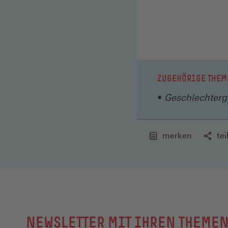
ZUGEHÖRIGE THEM
Geschlechterge
merken
tei
NEWSLETTER MIT IHREN THEME