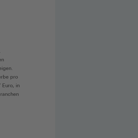
.
en
eigen.
erbe pro
 Euro, in
Branchen