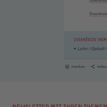
Download 
Download 
ZUGEHÖRIGE THEM
Lohn / Gehalt /
merken
teilen