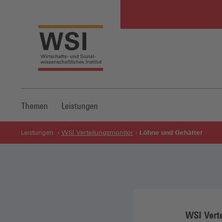
Themen
Leistungen
Löhne und Gehälter
Leistungen
WSI Verteilungsmonitor
WSI Vert