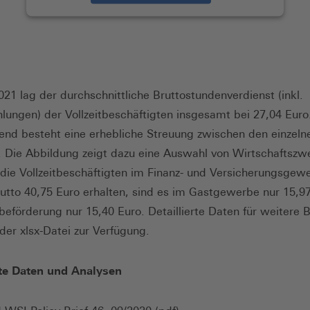
021 lag der durchschnittliche Bruttostundenverdienst (inkl.
lungen) der Vollzeitbeschäftigten insgesamt bei 27,04 Euro
end besteht eine erhebliche Streuung zwischen den einzeln
 Die Abbildung zeigt dazu eine Auswahl von Wirtschaftszw
ie Vollzeitbeschäftigten im Finanz- und Versicherungsgew
utto 40,75 Euro erhalten, sind es im Gastgewerbe nur 15,97
beförderung nur 15,40 Euro. Detaillierte Daten für weitere 
 der xlsx-Datei zur Verfügung.
rte Daten und Analysen