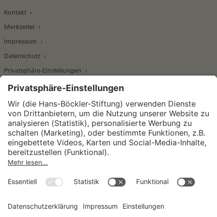
Kontakt
Merkzettel
Impressum
Datenschutz
Privatsphäre-Einstellungen
Wirtschafts- und Sozialwissenschaftliches Institut
Institut für Makroökonomie und
Konjunkturforschung
Institut für Mitbestimmung und
Unternehmensführung