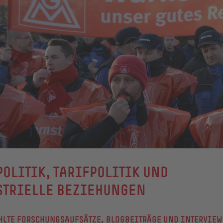
OLITIK, TARIFPOLITIK UND
STRIELLE BEZIEHUNGEN
LTE FORSCHUNGSAUFSÄTZE, BLOGBEITRÄGE UND INTERVIEW