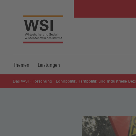
Themen
Leistungen
Das WSI
Forschung
Lohnpolitik, Tarifpolitik und Industrielle B