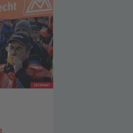
INFOPAKET
S