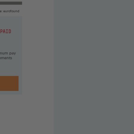
e: eurofound
-PAID
imum pay
eements