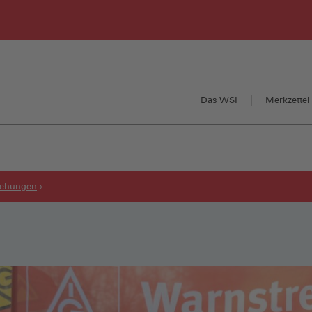
Das WSI
Merkzettel 
eziehungen