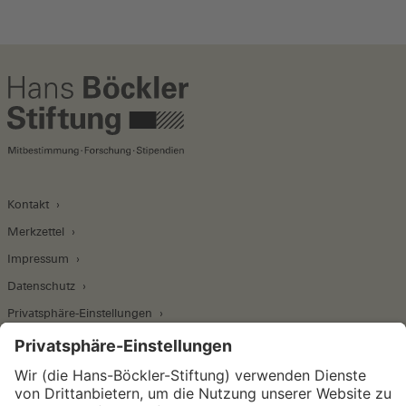
Kontakt
Merkzettel
Impressum
Datenschutz
Privatsphäre-Einstellungen
Wirtschafts- und Sozialwissenschaftliches Institut