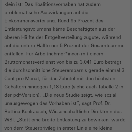
klein ist: Das Koalitionsvorhaben hat zudem
problematische Auswirkungen auf die
Einkommensverteilung. Rund 95 Prozent des
Entlastungsvolumens käme Beschäftigten aus der
oberen Hälfte der Entgeltverteilung zugute, während
auf die untere Hälfte nur 5 Prozent der Gesamtsumme
entfallen. Für Arbeitnehmer*innen mit einem
Bruttomonatsverdienst von bis zu 3.041 Euro beträgt
die durchschnittliche Steuerersparnis gerade einmal 3
Cent pro Monat, für das Zehntel mit den höchsten
Gehältern hingegen 1,18 Euro (siehe auch Tabelle 2 in
der pdf-Version). „Die neue Studie zeigt, wie sozial
unausgewogen das Vorhaben ist“, sagt Prof. Dr.
Bettina Kohlrausch, Wissenschaftliche Direktorin des
WSI. „Statt eine breite Entlastung zu bewirken, würde
von dem Steuerprivileg in erster Linie eine kleine