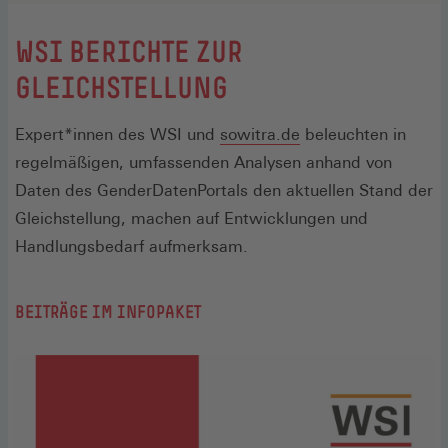
:
WSI BERICHTE ZUR
GLEICHSTELLUNG
(Öffnet
Expert*innen des WSI und
sowitra.de
beleuchten in
in
regelmäßigen, umfassenden Analysen anhand von
einem
Daten des GenderDatenPortals den aktuellen Stand der
neuen
Gleichstellung, machen auf Entwicklungen und
Fenster)
Handlungsbedarf aufmerksam.
BEITRÄGE IM INFOPAKET