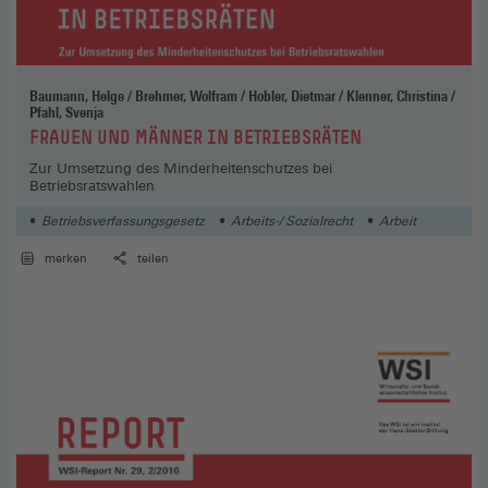
Baumann, Helge / Brehmer, Wolfram / Hobler, Dietmar / Klenner, Christina /
Pfahl, Svenja
:
FRAUEN UND MÄNNER IN BETRIEBSRÄTEN
Zur Umsetzung des Minderheitenschutzes bei
Betriebsratswahlen
Betriebsverfassungsgesetz
Arbeits-/ Sozialrecht
Arbeit
merken
teilen