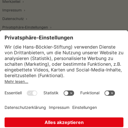
Merkzettel
Impressum
Datenschutz
Privatsphäre-Einstellungen
Wirtschafts- und Sozialwissenschaftliches Institut
Institut für Makroökonomie und
Konjunkturforschung
Institut für Mitbestimmung und
Unternehmensführung