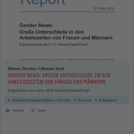
Klenner, Christina / Lillemeier, Sarah
:
GENDER NEWS: GROSSE UNTERSCHIEDE IN DEN A
RBEITSZEITEN VON FRAUEN UND MÄNNERN
Ergebnisse aus dem WSI GenderDatenPortal
Geschlechtergerechtigkeit / Gender
Soziales
Arbeitszeit
merken
teilen