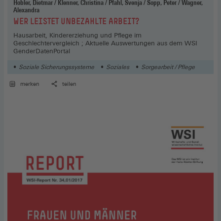
Hobler, Dietmar / Klenner, Christina / Pfahl, Svenja / Sopp, Peter / Wagner,
Alexandra
:
WER LEISTET UNBEZAHLTE ARBEIT?
Hausarbeit, Kindererziehung und Pflege im
Geschlechtervergleich ; Aktuelle Auswertungen aus dem WSI
GenderDatenPortal
Soziale Sicherungssysteme
Soziales
Sorgearbeit / Pflege
merken
teilen