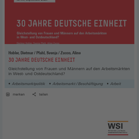
Hobler, Dietmar / Pfahl, Svenja / Zucco, Aline
:
30 JAHRE DEUTSCHE EINHEIT
Gleichstellung von Frauen und Männern auf den Arbeitsmärkten
in West- und Ostdeutschland?
Arbeitsmarktpolitik
Arbeitsmarkt / Beschäftigung
Arbeit
merken
teilen