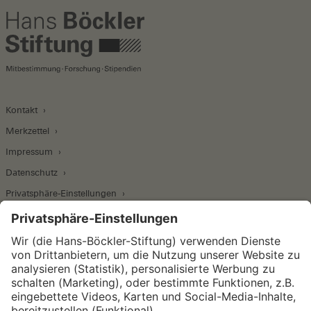
Kontakt
Merkzettel
Impressum
Datenschutz
Privatsphäre-Einstellungen
Wirtschafts- und Sozialwissenschaftliches Institut
Institut für Makroökonomie und