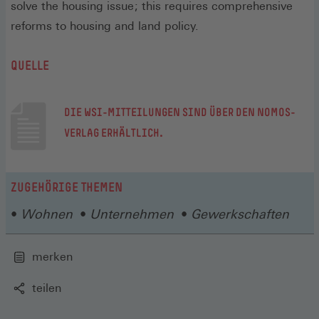
solve the housing issue ; this requires comprehensive
reforms to housing and land policy.
QUELLE
DIE WSI-MITTEILUNGEN SIND ÜBER DEN NOMOS-
(ÖFFNET
VERLAG ERHÄLTLICH.
IN
EINEM
ZUGEHÖRIGE THEMEN
NEUEN
FENSTER)
Wohnen
Unternehmen
Gewerkschaften
merken
teilen