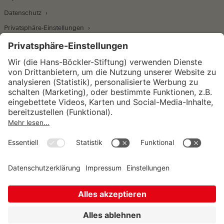
Datenschutz
Privatsphäre-Einstellungen
Wirtschafts- und Sozialwissenschaftliches Institut
Institut für Makroökonomie und
Konjunkturforschung
Institut für Mitbestimmung und
Unternehmensführung
Hugo Sinzheimer Institut für Arbeits- und
Sozialrecht