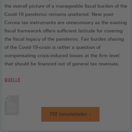
the overall picture of a manageable fiscal burden of the
Covid-19 pandemic remains unaltered. New post-
Corona tax instruments are unnecessary as the existing
fiscal framework offers sufficient latitude for covering
the fiscal legacy of the pandemic. Fair burden sharing
of the Covid-19-crisis is rather a question of
compensating crisis-induced losses at the firm level
that should be financed out of general tax revenues.
QUELLE
PDF herunterladen
(Öffnet
in
einem