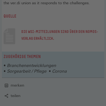
the ver.di union as it responds to the challenges.
QUELLE
DIE WSI-MITTEILUNGEN SIND ÜBER DEN NOMOS-
(ÖFFNET
VERLAG ERHÄLTLICH.
IN
EINEM
ZUGEHÖRIGE THEMEN
NEUEN
FENSTER)
Branchenentwicklungen
Sorgearbeit / Pflege
Corona
merken
teilen