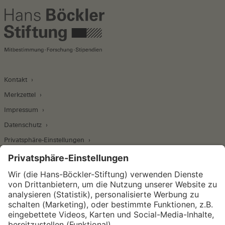
Kontakt
Merkzettel
Impressum
Datenschutz
Privatsphäre-Einstellungen
Wirtschafts- und Sozialwissenschaftliches Institut
Institut für Makroökonomie und