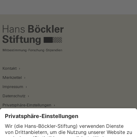
Kontakt
Merkzettel
Impressum
Datenschutz
Privatsphäre-Einstellungen
Wirtschafts- und Sozialwissenschaftliches Institut