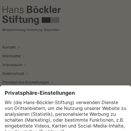
Kontakt
Merkzettel
Impressum
Datenschutz
Privatsphäre-Einstellungen
Wirtschafts- und Sozialwissenschaftliches Institut
Institut für Makroökonomie und