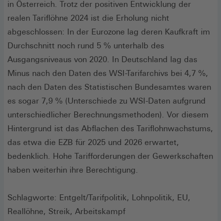
in Österreich. Trotz der positiven Entwicklung der
realen Tarif‌löhne 2024 ist die Erholung nicht
abgeschlossen: In der Eurozone lag deren Kaufkraft im
Durchschnitt noch rund 5 % unterhalb des
Ausgangsniveaus von 2020. In Deutschland lag das
Minus nach den Daten des WSI-Tarifarchivs bei 4,7 %,
nach den Daten des Statistischen Bundesamtes waren
es sogar 7,9 % (Unterschiede zu WSI-Daten aufgrund
unterschiedlicher Berechnungsmethoden). Vor diesem
Hintergrund ist das Abflachen des Tarif‌lohnwachstums,
das etwa die EZB für 2025 und 2026 erwartet,
bedenklich. Hohe Tarifforderungen der Gewerkschaften
haben weiterhin ihre Berechtigung.
Schlagworte: Entgelt/Tarifpolitik, Lohnpolitik, EU,
Reallöhne, Streik, Arbeitskampf