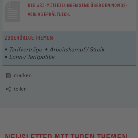
DIE WSI-MITTEILUNGEN SIND ÜBER DEN NOMOS-
(ÖFFNET
VERLAG ERHÄLTLICH.
IN
EINEM
ZUGEHÖRIGE THEMEN
NEUEN
FENSTER)
Tarifverträge
Arbeitskampf / Streik
Lohn-/ Tarifpolitik
merken
teilen
NEWSLETTER MIT IHREN THEMEN