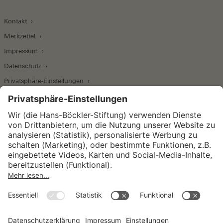
Kontakt
Merkzettel
Impressum
Datenschutz
Privatsphäre-Einstellungen
Wirtschafts- und Sozialwissenschaftliches Institut
Institut für Makroökonomie und
Konjunkturforschung
Institut für Mitbestimmung und
Unternehmensführung