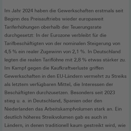
Im Jahr 2024 haben die Gewerkschaften erstmals seit
Beginn des Preisauf‌triebs wieder europaweit
Tariferhöhungen oberhalb der Teuerungsrate
durchgesetzt: In der Eurozone verbleibt für die
Tarifbeschäftigten von der nominalen Steigerung von
4,5 % ein realer Zugewinn von 2,1 %. In Deutschland
legten die realen Tarif‌löhne mit 2,8 % etwas stärker zu.
Im Kampf gegen die Kaufkraftverluste griffen
Gewerkschaften in den EU-Ländern vermehrt zu Streiks
als letztem verfügbaren Mittel, die Interessen der
Beschäftigten durchzusetzen. Besonders seit 2023
stieg u. a. in Deutschland, Spanien oder den
Niederlanden das Arbeitskampfvolumen stark an. Ein
deutlich höheres Streikvolumen gab es auch in
Ländern, in denen traditionell kaum gestreikt wird, wie