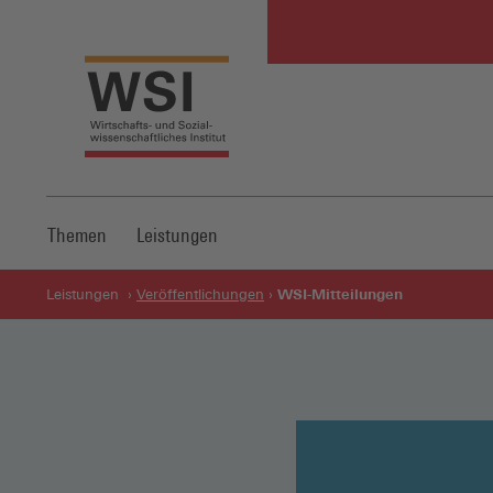
Themen
Leistungen
WSI-Mitteilungen
Leistungen
Veröffentlichungen