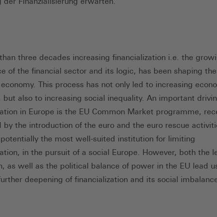
g der Finanzialisierung erwarten.
than three decades increasing financialization i.e. the grow
e of the financial sector and its logic, has been shaping the
economy. This process has not only led to increasing econ
y, but also to increasing social inequality. An important drivi
ization in Europe is the EU Common Market programme, rec
 by the introduction of the euro and the euro rescue activiti
l potentially the most well-suited institution for limiting
zation, in the pursuit of a social Europe. However, both the l
, as well as the political balance of power in the EU lead u
urther deepening of financialization and its social imbalanc