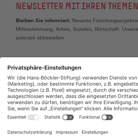
NEWSLETTER MIT IHREN THEME
Bleiben Sie informiert:
Neueste Forschungsergebnis
Mitbestimmung, Arbeit, Soziales, Wirtschaft. Unser
jederzeit abbestellen.
Kontakt
Merkzettel
Impressum
Datenschutz
Privatsphäre-E