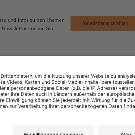
N
se und Infos zu den Themen
Newsletter auswählen
e Newsletter können Sie
Wirtschafts- und
Sozialwissenschaftli
Institut
Institut für Mitbest
instellungen
Unternehmensführu