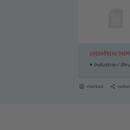
ZUGEHÖRIGE THEM
Industrie-/ Str
merken
teilen