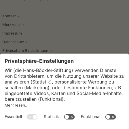
Kontakt
Merkzettel
Impressum
Datenschutz
Privatsphäre-Einstellungen
Wirtschafts- und Sozialwissenschaftliches Institut
Institut für Makroökonomie und
Konjunkturforschung
Institut für Mitbestimmung und