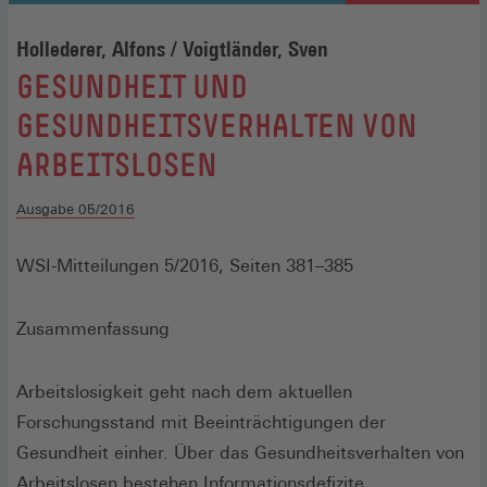
Hollederer, Alfons / Voigtländer, Sven
:
GESUNDHEIT UND
GESUNDHEITSVERHALTEN VON
ARBEITSLOSEN
Ausgabe 05/2016
WSI-Mitteilungen 5/2016, Seiten 381–385
Zusammenfassung
Arbeitslosigkeit geht nach dem aktuellen
Forschungsstand mit Beeinträchtigungen der
Gesundheit einher. Über das Gesundheitsverhalten von
Arbeitslosen bestehen Informationsdefizite.