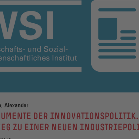
e, Alexander
UMENTE DER INNOVATIONSPOLITIK.
EG ZU EINER NEUEN INDUSTRIEPOL