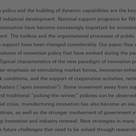
n policy and the building of dynamic capabilities are the key
l industrial development. National support programs for R
l innovation have become increasingly important for econom
nt. The toolbox and the organizational processes of public
n support have been changed considerably. Our paper thus 
eatures of innovation policy that have evolved during the pa
 Typical characteristics of the new paradigm of innovation po
ger emphasis on stimulating market forces, innovation-enha
 conditions, and the support of cooperation activities, ne
clusters (“open innovation”). Some movement away from su
and traditional “picking-the winner” policies can be observe
cial crisis, manufacturing innovation has also become an issu
tries, as well as the stronger involvement of government i
ng innovation and industry renewal. New strategies in many 
 future challenges that need to be solved through researc