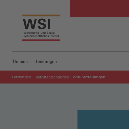
Themen
Leistungen
WSI-Mitteilungen
Leistungen
Veröffentlichungen