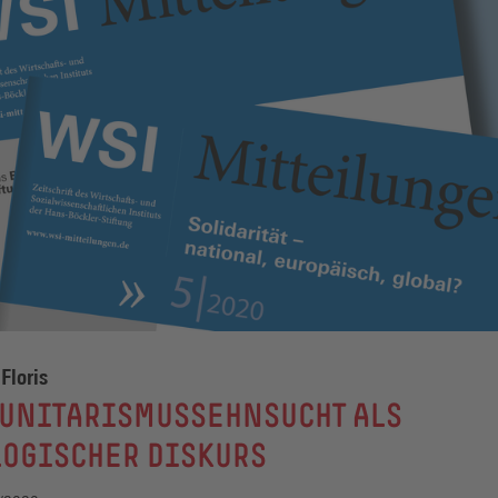
Floris
UNITARISMUSSEHNSUCHT ALS
LOGISCHER DISKURS