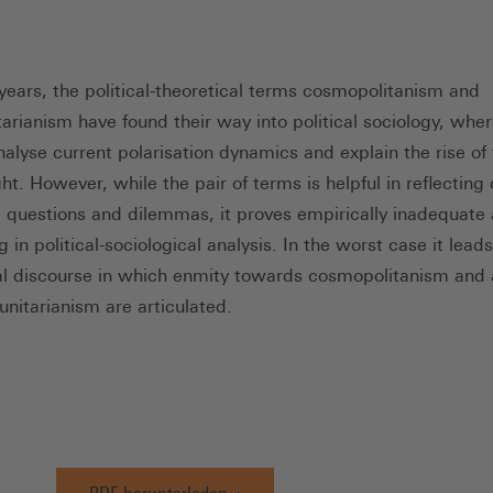
 years, the political-theoretical terms cosmopolitanism and
rianism have found their way into political sociology, wher
nalyse current polarisation dynamics and explain the rise of
ght. However, while the pair of terms is helpful in reflecting
 questions and dilemmas, it proves empirically inadequate
 in political-sociological analysis. In the worst case it lead
al discourse in which enmity towards cosmopolitanism and 
nitarianism are articulated.