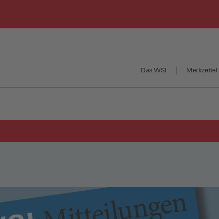
Das WSI
Merkzettel 