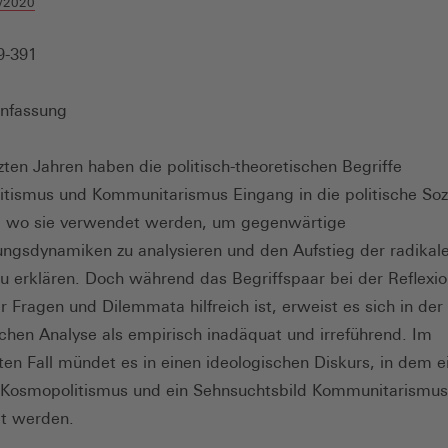
/2020
9-391
nfassung
tzten Jahren haben die politisch-theoretischen Begriffe
tismus und Kommunitarismus Eingang in die politische Soz
, wo sie verwendet werden, um gegenwärtige
rungsdynamiken zu analysieren und den Aufstieg der radikal
u erklären. Doch während das Begriffspaar bei der Reflexi
 Fragen und Dilemmata hilfreich ist, erweist es sich in der 
schen Analyse als empirisch inadäquat und irreführend. Im
en Fall mündet es in einen ideologischen Diskurs, in dem e
 Kosmopolitismus und ein Sehnsuchtsbild Kommunitarismus
t werden.