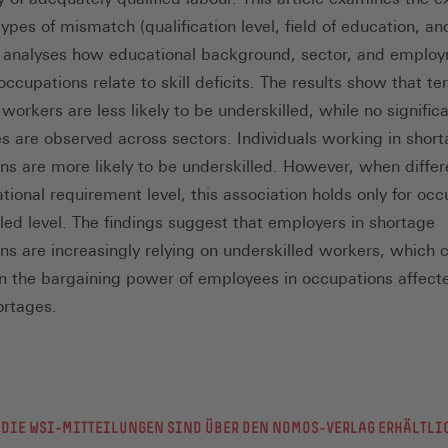
types of mismatch (qualification level, field of education, and
d analyses how educational background, sector, and employ
ccupations relate to skill deficits. The results show that ter
orkers are less likely to be underskilled, while no signific
es are observed across sectors. Individuals working in shor
ns are more likely to be underskilled. However, when differ
tional requirement level, this association holds only for oc
lled level. The findings suggest that employers in shortage
ns are increasingly relying on underskilled workers, which 
n the bargaining power of employees in occupations affect
ortages.
DIE WSI-MITTEILUNGEN SIND ÜBER DEN NOMOS-VERLAG ERHÄLTLI