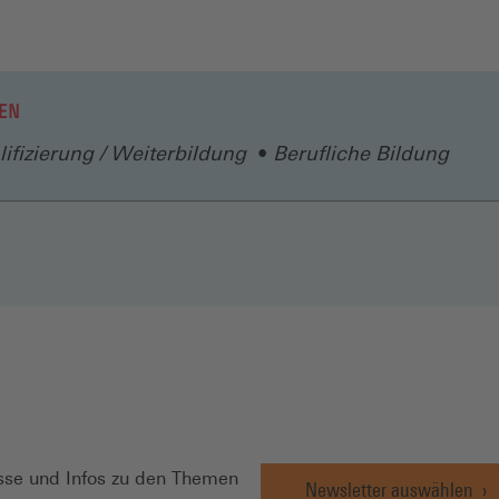
EN
ifizierung / Weiterbildung
Berufliche Bildung
N
se und Infos zu den Themen
Newsletter auswählen