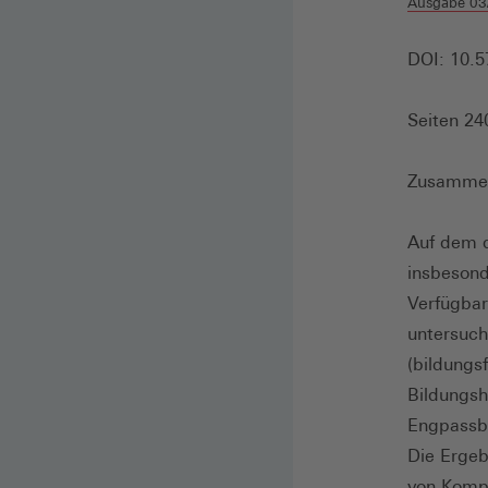
Ausgabe 03
DOI: 10.5
Seiten 24
Zusamme
Auf dem d
insbesond
Verfügbar
untersuch
(bildungs
Bildungsh
Engpassb
Die Ergeb
von Kompe