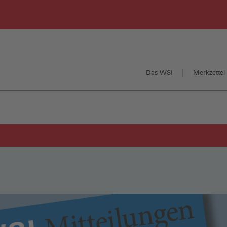
Das WSI
Merkzettel 