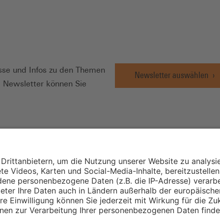
N
se und Infos zu den Themen
Newsletter auswählen
e Newsletter können Sie
Wirtschafts- und
Sozialwissenschaftli
Institut