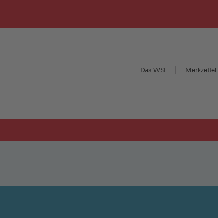
Das WSI
Merkzettel 