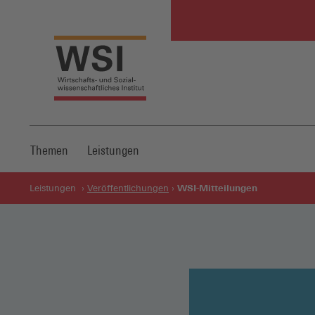
Themen
Leistungen
WSI-Mitteilungen
Leistungen
Veröffentlichungen