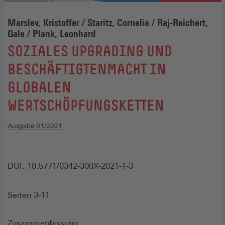
Marslev, Kristoffer / Staritz, Cornelia / Raj-Reichert,
Gale / Plank, Leonhard
:
SOZIALES UPGRADING UND
BESCHÄFTIGTENMACHT IN
GLOBALEN
WERTSCHÖPFUNGSKETTEN
Ausgabe 01/2021
DOI: 10.5771/0342-300X-2021-1-3
Seiten 3-11
Zusammenfassung