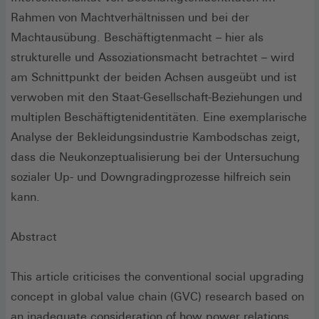
Rahmen von Machtverhältnissen und bei der
Machtausübung. Beschäftigtenmacht – hier als
strukturelle und Assoziationsmacht betrachtet – wird
am Schnittpunkt der beiden Achsen ausgeübt und ist
verwoben mit den Staat-Gesellschaft-Beziehungen und
multiplen Beschäftigtenidentitäten. Eine exemplarische
Analyse der Bekleidungsindustrie Kambodschas zeigt,
dass die Neukonzeptualisierung bei der Untersuchung
sozialer Up- und Downgradingprozesse hilfreich sein
kann.
Abstract
This article criticises the conventional social upgrading
concept in global value chain (GVC) research based on
an inadequate consideration of how power relations