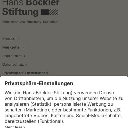
Kontakt
Merkzettel
Impressum
Datenschutz
Privatsphäre-Einstellungen
Wirtschafts- und Sozialwissenschaftliches Institut
Institut für Makroökonomie und
Konjunkturforschung