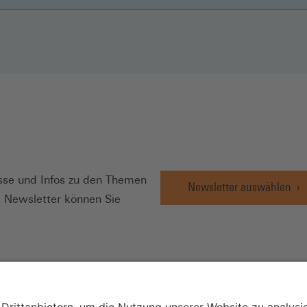
N
se und Infos zu den Themen
Newsletter auswählen
e Newsletter können Sie