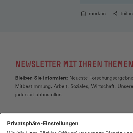
merken
teilen
NEWSLETTER MIT IHREN THEME
Bleiben Sie informiert:
Neueste Forschungsergebnis
Mitbestimmung, Arbeit, Soziales, Wirtschaft. Unser
jederzeit abbestellen.