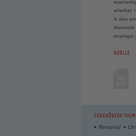
examining
whether t
is also em
demands f
strategic
QUELLE
ZUGEHÖRIGE THEM
Personal
Un