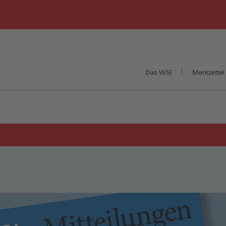
Das WSI
Merkzettel 