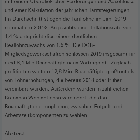
mit einem Überblick über Forderungen und Abschlüsse
und einer Kalkulation der jährlichen Tarifsteigerungen.
Im Durchschnitt stiegen die Tariflöhne im Jahr 2019
nominal um 2,9 %. Angesichts einer Inflationsrate von
1,4 % entspricht dies einem deutlichen
Reallohnzuwachs von 1,5 %. Die DGB-
Mitgliedsgewerkschaften schlossen 2019 insgesamt für
rund 8,4 Mio.Beschäftigte neue Verträge ab. Zugleich
profitierten weitere 12,8 Mio. Beschäftigte größtenteils
von Lohnerhöhungen, die bereits 2018 oder früher
vereinbart wurden. Außerdem wurden in zahlreichen
Branchen Wahloptionen vereinbart, die den
Beschäftigten ermöglichen, zwischen Entgelt- und
Arbeitszeitkomponenten zu wählen.
Abstract