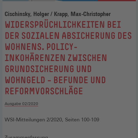
Cischinsky, Holger / Krapp, Max-Christopher
:
WIDERSPRÜCHLICHKEITEN BEI
DER SOZIALEN ABSICHERUNG DES
WOHNENS. POLICY-
INKOHÄRENZEN ZWISCHEN
GRUNDSICHERUNG UND
WOHNGELD – BEFUNDE UND
REFORMVORSCHLÄGE
Ausgabe 02/2020
WSI-Mitteilungen 2/2020, Seiten 100-109
Zusammenfassung