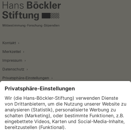
Kontakt
Merkzettel
Impressum
Datenschutz
Privatsphäre-Einstellungen
Wirtschafts- und Sozialwissenschaftliches Institut
Institut für Makroökonomie und
Konjunkturforschung