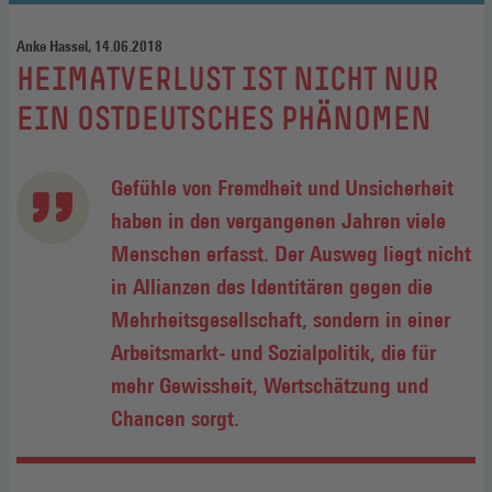
Anke Hassel, 14.06.2018
:
HEIMATVERLUST IST NICHT NUR
EIN OSTDEUTSCHES PHÄNOMEN
Gefühle von Fremdheit und Unsicherheit
haben in den vergangenen Jahren viele
Menschen erfasst. Der Ausweg liegt nicht
in Allianzen des Identitären gegen die
Mehrheitsgesellschaft, sondern in einer
Arbeitsmarkt- und Sozialpolitik, die für
mehr Gewissheit, Wertschätzung und
Chancen sorgt.