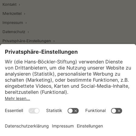
Kontakt
Merkzettel
Impressum
Datenschutz
Privatsphäre-Einstellungen
Wirtschafts- und Sozialwissenschaftliches Institut
Institut für Makroökonomie und
Konjunkturforschung
Institut für Mitbestimmung und
Unternehmensführung