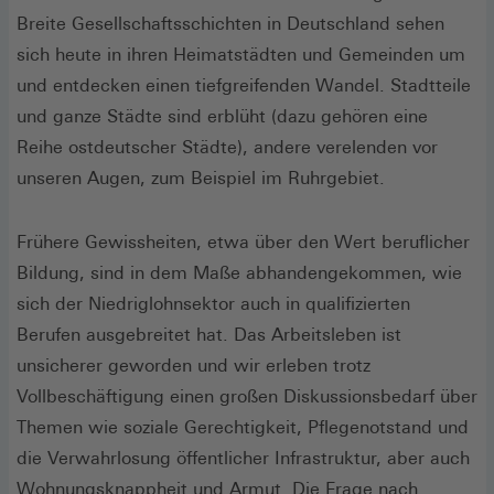
Breite Gesellschaftsschichten in Deutschland sehen
sich heute in ihren Heimatstädten und Gemeinden um
und entdecken einen tiefgreifenden Wandel. Stadtteile
und ganze Städte sind erblüht (dazu gehören eine
Reihe ostdeutscher Städte), andere verelenden vor
unseren Augen, zum Beispiel im Ruhrgebiet.
Frühere Gewissheiten, etwa über den Wert beruflicher
Bildung, sind in dem Maße abhandengekommen, wie
sich der Niedriglohnsektor auch in qualifizierten
Berufen ausgebreitet hat. Das Arbeitsleben ist
unsicherer geworden und wir erleben trotz
Vollbeschäftigung einen großen Diskussionsbedarf über
Themen wie soziale Gerechtigkeit, Pflegenotstand und
die Verwahrlosung öffentlicher Infrastruktur, aber auch
Wohnungsknappheit und Armut. Die Frage nach