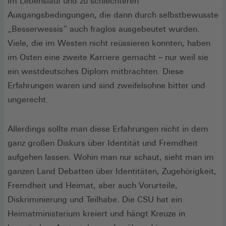
im Lebenslauf und zu schlechteren
Ausgangsbedingungen, die dann durch selbstbewusste
„Besserwessis“ auch fraglos ausgebeutet wurden.
Viele, die im Westen nicht reüssieren konnten, haben
im Osten eine zweite Karriere gemacht – nur weil sie
ein westdeutsches Diplom mitbrachten. Diese
Erfahrungen waren und sind zweifelsohne bitter und
ungerecht.
Allerdings sollte man diese Erfahrungen nicht in dem
ganz großen Diskurs über Identität und Fremdheit
aufgehen lassen. Wohin man nur schaut, sieht man im
ganzen Land Debatten über Identitäten, Zugehörigkeit,
Fremdheit und Heimat, aber auch Vorurteile,
Diskriminierung und Teilhabe. Die CSU hat ein
Heimatministerium kreiert und hängt Kreuze in