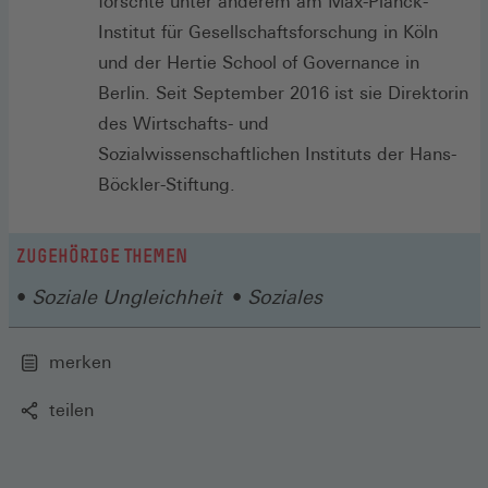
forschte unter anderem am Max-Planck-
Institut für Gesellschaftsforschung in Köln
und der Hertie School of Governance in
Berlin. Seit September 2016 ist sie Direktorin
des Wirtschafts- und
Sozialwissenschaftlichen Instituts der Hans-
Böckler-Stiftung.
ZUGEHÖRIGE THEMEN
Soziale Ungleichheit
Soziales
merken
teilen