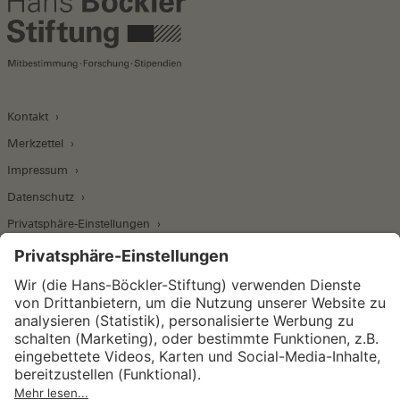
Kontakt
Merkzettel
Impressum
Datenschutz
Privatsphäre-Einstellungen
Wirtschafts- und Sozialwissenschaftliches Institut
Institut für Makroökonomie und
Konjunkturforschung