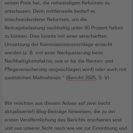
seinen Preis hat, die notwendigen Reformen zu
unterlassen. Denn mittlerweile bedarf es
einschneidenderer Reformen, um die
Beitragsbelastung nachhaltig unter 40 Prozent halten
zu können. Dies könnte mit einer verschärften
Umsetzung der Kommissionsvorschläge erreicht
werden (z. B. mit einer Nachjustierung beim
Nachhaltigkeitsfaktor, wie er für die Renten- und
Pflegeversicherung vorgeschlagen wird) oder auch mit
(Öffnet
zusätzlichen Maßnahmen.“ (
Bericht 2025
, S. V)
in
einem
neuen
Wir möchten aus diesem Anlass auf zwei (nicht
Fenster)
aktualisierte!) Blog-Beiträge hinweisen, die zu der
ersten Veröffentlichung des Berichts erschienen sind
und aus unserer Sicht nach wie vor zur Einordnung und