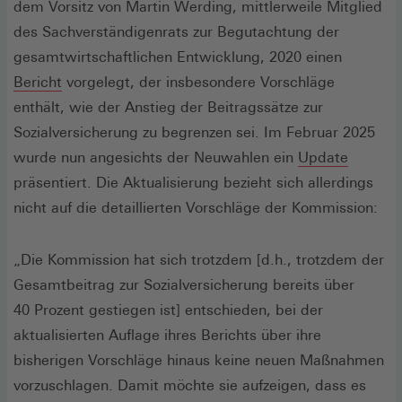
dem Vorsitz von Martin Werding, mittlerweile Mitglied
des Sachverständigenrats zur Begutachtung der
gesamtwirtschaftlichen Entwicklung, 2020 einen
(Öffnet
Bericht
vorgelegt, der insbesondere Vorschläge
in
enthält, wie der Anstieg der Beitragssätze zur
einem
Sozialversicherung zu begrenzen sei. Im Februar 2025
neuen
wurde nun angesichts der Neuwahlen ein
Update
Fenster)
präsentiert. Die Aktualisierung bezieht sich allerdings
nicht auf die detaillierten Vorschläge der Kommission:
„Die Kommission hat sich trotzdem [d.h., trotzdem der
Gesamtbeitrag zur Sozialversicherung bereits über
40 Prozent gestiegen ist] entschieden, bei der
aktualisierten Auflage ihres Berichts über ihre
bisherigen Vorschläge hinaus keine neuen Maßnahmen
vorzuschlagen. Damit möchte sie aufzeigen, dass es