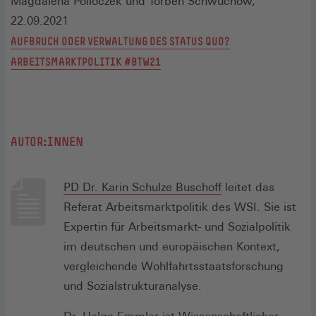
Magdalena Polloczek und Torben Schwuchow,
22.09.2021
AUFBRUCH ODER VERWALTUNG DES STATUS QUO?
ARBEITSMARKTPOLITIK #BTW21
AUTOR:INNEN
PD Dr. Karin Schulze Buschoff
leitet das
Referat Arbeitsmarktpolitik des WSI. Sie ist
Expertin für Arbeitsmarkt- und Sozialpolitik
im deutschen und europäischen Kontext,
vergleichende Wohlfahrtsstaatsforschung
und Sozialstrukturanalyse.