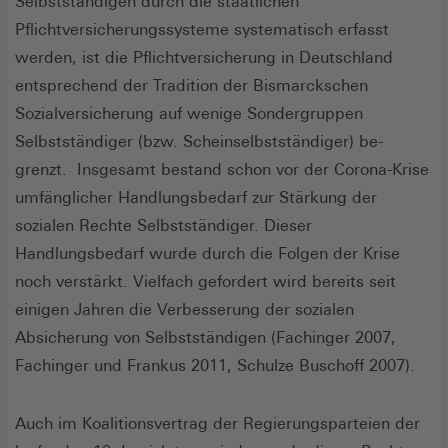
Selbstständigen durch die staatli­chen
Pflichtversicherungssysteme systematisch er­fasst
werden, ist die Pflichtversicherung in Deutsch­land
entsprechend der Tradition der Bismarckschen
Sozialversicherung auf wenige Sondergruppen
Selbstständiger (bzw. Scheinselbstständiger) be­
grenzt. Insgesamt bestand schon vor der Corona-Krise
umfänglicher Handlungsbedarf zur Stärkung der
sozialen Rechte Selbstständiger. Dieser
Handlungsbedarf wurde durch die Folgen der Krise
noch verstärkt. Vielfach gefordert wird bereits seit
einigen Jahren die Verbesserung der sozialen
Absicherung von Selbstständigen (Fachinger 2007,
Fachinger und Frankus 2011, Schulze Buschoff 2007).
Auch im Koalitionsvertrag der Regierungsparteien der