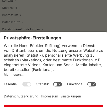
Kontakt
Merkzettel
Impressum
Datenschutz
Privatsphäre-Einstellungen
Wirtschafts- und Sozialwissenschaftliches Institut
Institut für Makroökonomie und
Konjunkturforschung
Institut für Mitbestimmung und
Unternehmensführung