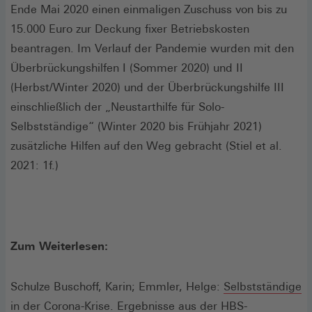
Ende Mai 2020 einen einmaligen Zuschuss von bis zu
15.000 Euro zur Deckung fixer Betriebskosten
beantragen. Im Verlauf der Pandemie wurden mit den
Überbrückungshilfen I (Sommer 2020) und II
(Herbst/Winter 2020) und der Überbrückungshilfe III
einschließlich der „Neustarthilfe für Solo-
Selbstständige“ (Winter 2020 bis Frühjahr 2021)
zusätzliche Hilfen auf den Weg gebracht (Stiel et al.
2021: 1f.)
Zum Weiterlesen:
Schulze Buschoff, Karin; Emmler, Helge:
Selbstständige
in der Corona-Krise. Ergebnisse aus der HBS-