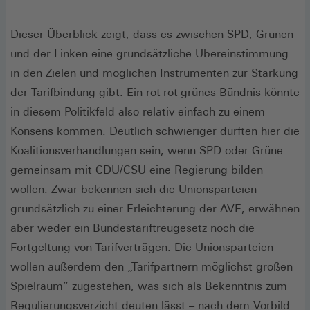
Dieser Überblick zeigt, dass es zwischen SPD, Grünen
und der Linken eine grundsätzliche Übereinstimmung
in den Zielen und möglichen Instrumenten zur Stärkung
der Tarifbindung gibt. Ein rot-rot-grünes Bündnis könnte
in diesem Politikfeld also relativ einfach zu einem
Konsens kommen. Deutlich schwieriger dürften hier die
Koalitionsverhandlungen sein, wenn SPD oder Grüne
gemeinsam mit CDU/CSU eine Regierung bilden
wollen. Zwar bekennen sich die Unionsparteien
grundsätzlich zu einer Erleichterung der AVE, erwähnen
aber weder ein Bundestariftreugesetz noch die
Fortgeltung von Tarifverträgen. Die Unionsparteien
wollen außerdem den „Tarifpartnern möglichst großen
Spielraum” zugestehen, was sich als Bekenntnis zum
Regulierungsverzicht deuten lässt – nach dem Vorbild