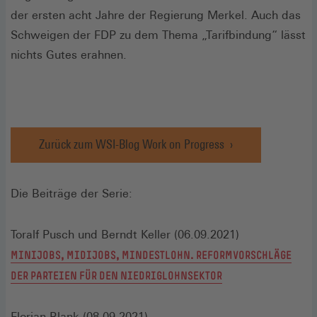
der ersten acht Jahre der Regierung Merkel. Auch das
Schweigen der FDP zu dem Thema „Tarifbindung“ lässt
nichts Gutes erahnen.
Zurück zum WSI-Blog Work on Progress
Die Beiträge der Serie:
Toralf Pusch und Berndt Keller (06.09.2021)
MINIJOBS, MIDIJOBS, MINDESTLOHN. REFORMVORSCHLÄGE
DER PARTEIEN FÜR DEN NIEDRIGLOHNSEKTOR
Florian Blank (08.09.2021)