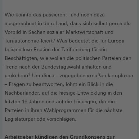
Fenster)
einem
neuen
Wie konnte das passieren – und noch dazu
Fenster)
ausgerechnet in dem Land, dass sich selbst gerne als
Vorbild in Sachen sozialer Marktwirtschaft und
Tarifautonomie feiert? Was bedeutet die für Europa
beispiellose Erosion der Tarifbindung für die
Beschäftigten, wie wollen die politischen Parteien den
Trend nach der Bundestagswahl anhalten und
umkehren? Um diese – zugegebenermaßen komplexen
– Fragen zu beantworten, lohnt ein Blick in die
Nachbarländer, auf die hiesige Entwicklung in den
letzten 16 Jahren und auf die Lösungen, die die
Parteien in ihren Wahlprogrammen für die nächste
Legislaturperiode vorschlagen.
Arbeitgeber kündigen den Grundkonsens zur