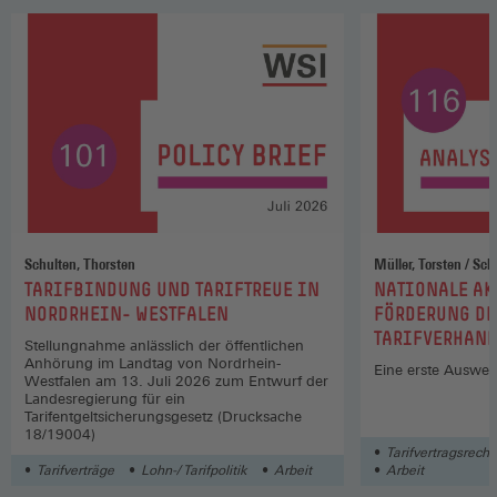
Schulten, Thorsten
Müller, 
:
:
TARIFBINDUNG UND TARIFTREUE IN
NATIONALE AK
NORDRHEIN- WESTFALEN
FÖRDERUNG DE
TARIFVERHAND
Stellungnahme anlässlich der öffentlichen
Anhörung im Landtag von Nordrhein-
Eine erste Auswer
Westfalen am 13. Juli 2026 zum Entwurf der
Landesregierung für ein
Tarifentgeltsicherungsgesetz (Drucksache
18/19004)
Tarifvertragsrecht
Tarifverträge
Lohn-/ Tarifpolitik
Arbeit
Arbeit