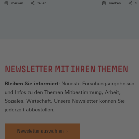
merken
teilen
merken
te
NEWSLETTER MIT IHREN THEMEN
Bleiben Sie informiert:
Neueste Forschungsergebnisse
und Infos zu den Themen Mitbestimmung, Arbeit,
Soziales, Wirtschaft. Unsere Newsletter können Sie
jederzeit abbestellen.
Newsletter auswählen