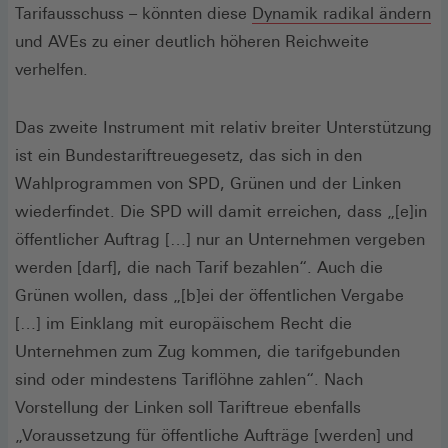
Tarifausschuss – könnten diese
Dynamik radikal ändern
und AVEs zu einer deutlich höheren Reichweite
verhelfen.
Das zweite Instrument mit relativ breiter Unterstützung
ist ein Bundestariftreuegesetz, das sich in den
Wahlprogrammen von SPD, Grünen und der Linken
wiederfindet. Die SPD will damit erreichen, dass „[e]in
öffentlicher Auftrag […] nur an Unternehmen vergeben
werden [darf], die nach Tarif bezahlen“. Auch die
Grünen wollen, dass „[b]ei der öffentlichen Vergabe
[…] im Einklang mit europäischem Recht die
Unternehmen zum Zug kommen, die tarifgebunden
sind oder mindestens Tariflöhne zahlen“. Nach
Vorstellung der Linken soll Tariftreue ebenfalls
„Voraussetzung für öffentliche Aufträge [werden] und