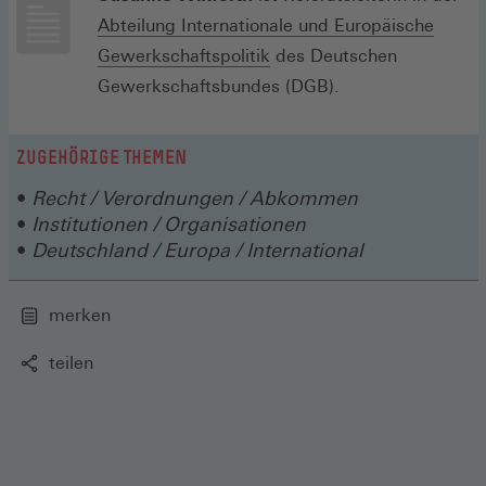
Abteilung Internationale und Europäische
(Öffnet
Gewerkschaftspolitik
des Deutschen
in
Gewerkschaftsbundes (DGB).
einem
neuen
ZUGEHÖRIGE THEMEN
Fenster)
Recht / Verordnungen / Abkommen
Institutionen / Organisationen
Deutschland / Europa / International
merken
teilen