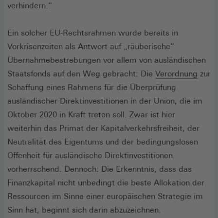
verhindern.“
Ein solcher EU-Rechtsrahmen wurde bereits in
Vorkrisenzeiten als Antwort auf „räuberische“
Übernahmebestrebungen vor allem von ausländischen
(Öffn
Staatsfonds auf den Weg gebracht: Die
Verordnung
zur
in
Schaffung eines Rahmens für die Überprüfung
eine
ausländischer Direktinvestitionen in der Union, die im
neue
Oktober 2020 in Kraft treten soll. Zwar ist hier
Fenst
weiterhin das Primat der Kapitalverkehrsfreiheit, der
Neutralität des Eigentums und der bedingungslosen
Offenheit für ausländische Direktinvestitionen
vorherrschend. Dennoch: Die Erkenntnis, dass das
Finanzkapital nicht unbedingt die beste Allokation der
Ressourcen im Sinne einer europäischen Strategie im
Sinn hat, beginnt sich darin abzuzeichnen.