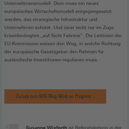
Unternehmensmodell. Dem muss ein neues
europäisches Wirtschaftsmodell entgegengesetzt
werden, das strategische Infrastruktur und
Unternehmen schützt. Und zwar nicht nur im Zuge
krisenbedingten „auf Sicht Fahrens“. Die Leitlinien der
EU-Kommission weisen den Weg, in welche Richtung
der europäische Gesetzgeber den Rahmen für
ausländische Investitionen regulieren muss.
Zurück zum WSI-Blog Work on Progress
Susanne Wixforth
ist Referatsleiterin in der