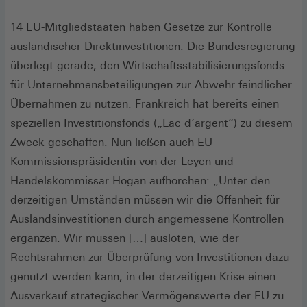
14 EU-Mitgliedstaaten haben Gesetze zur Kontrolle
ausländischer Direktinvestitionen. Die Bundesregierung
überlegt gerade, den Wirtschaftsstabilisierungsfonds
für Unternehmensbeteiligungen zur Abwehr feindlicher
Übernahmen zu nutzen. Frankreich hat bereits einen
(Öffnet
speziellen Investitionsfonds
(„Lac d´argent“)
zu diesem
in
Zweck geschaffen. Nun ließen auch EU-
einem
Kommissionspräsidentin von der Leyen und
neuen
Handelskommissar Hogan aufhorchen: „Unter den
Fenster)
derzeitigen Umständen müssen wir die Offenheit für
Auslandsinvestitionen durch angemessene Kontrollen
ergänzen. Wir müssen […] ausloten, wie der
Rechtsrahmen zur Überprüfung von Investitionen dazu
genutzt werden kann, in der derzeitigen Krise einen
Ausverkauf strategischer Vermögenswerte der EU zu