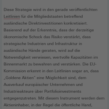
Diese Strategie wird in den gerade veröffentlichten
(Öffnet
Leitlinien
für die Mitgliedstaaten betreffend
in
ausländische Direktinvestitionen konkretisiert.
einem
Basierend auf der Erkenntnis, dass der derzeitige
neuen
ökonomische Schock das Risiko verstärkt, dass
Fenster)
strategische Industrien und Infrastruktur in
ausländische Hände geraten, wird auf die
Notwendigkeit verwiesen, wertvolle Kapazitäten im
Binnenmarkt zu bewahren und verstärken. Die EU-
Kommission erkennt in den Leitlinien sogar an, dass
„Goldene Aktien“ eine Möglichkeit sind, dem
Ausverkauf europäischer Unternehmen und
Industrieakteure über Portfolioinvestments
entgegenzutreten. Mit diesem Instrument werden dem
Aktieninhaber, in der Regel die öffentliche Hand,