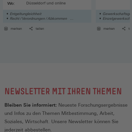
Wo:
Düsseldorf und online
Entgeltungleichheit
Gewerkschaftsges
Recht / Verordnungen / Abkommen
Einzelgewerkscha
Institutionen / Organisationen
merken
teilen
merken
te
NEWSLETTER MIT IHREN THEMEN
Bleiben Sie informiert:
Neueste Forschungsergebnisse
und Infos zu den Themen Mitbestimmung, Arbeit,
Soziales, Wirtschaft. Unsere Newsletter können Sie
jederzeit abbestellen.