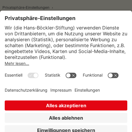
Privatsphäre-Einstellungen
Wirtschafts- und Sozialwissenschaftliches Institut
Institut für Makroökonomie und
Konjunkturforschung
Institut für Mitbestimmung und
Unternehmensführung
Hugo Sinzheimer Institut für Arbeits- und
Sozialrecht