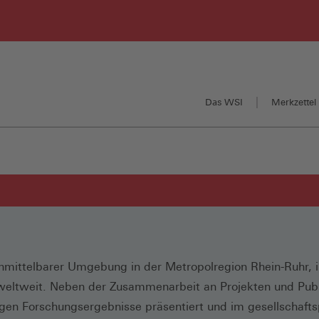
Das WSI
Merkzettel 
unmittelbarer Umgebung in der Metropolregion Rhein-Ruhr, 
eltweit. Neben der Zusammenarbeit an Projekten und Publ
en Forschungsergebnisse präsentiert und im gesellschaftsp