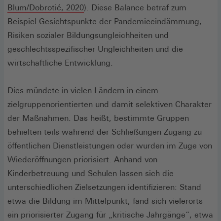
(Öffnet
Blum/Dobrotić, 2020
). Diese Balance betraf zum
in
Beispiel Gesichtspunkte der Pandemieeindämmung,
einem
Risiken sozialer Bildungsungleichheiten und
neuen
geschlechtsspezifischer Ungleichheiten und die
Fenster)
wirtschaftliche Entwicklung.
Dies mündete in vielen Ländern in einem
zielgruppenorientierten und damit selektiven Charakter
der Maßnahmen. Das heißt, bestimmte Gruppen
behielten teils während der Schließungen Zugang zu
öffentlichen Dienstleistungen oder wurden im Zuge von
Wiederöffnungen priorisiert. Anhand von
Kinderbetreuung und Schulen lassen sich die
unterschiedlichen Zielsetzungen identifizieren: Stand
etwa die Bildung im Mittelpunkt, fand sich vielerorts
ein priorisierter Zugang für „kritische Jahrgänge“, etwa