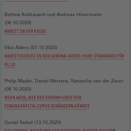
Bettina Kohlrausch und Andreas Hövermann
(06.10.2020)
ARBEIT IN DER KRISE
Elke Ahlers (07.10.2020)
ARBEITSSCHUTZ IN DER CORONA-KRISE: HOHE STANDARDS FÜR
ALLE!
Philip Mader, Daniel Mertens, Natascha van der Zwan
(08.10.2020)
NEUN WEGE, WIE DER CORONAVIRUS DEN
FINANZKAPITALISMUS VERÄNDERN KÖNNTE
Daniel Seikel (13.10.2020)
DIE CORONA-KRISE UND DIE EUROZONE: AUSWEG AUS DEM