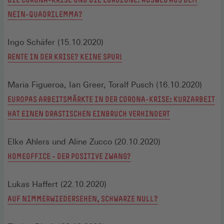
NEIN-QUADRILEMMA?
Ingo Schäfer (15.10.2020)
RENTE IN DER KRISE? KEINE SPUR!
Maria Figueroa, Ian Greer, Toralf Pusch (16.10.2020)
EUROPAS ARBEITSMÄRKTE IN DER CORONA-KRISE: KURZARBEIT
HAT EINEN DRASTISCHEN EINBRUCH VERHINDERT
Elke Ahlers und Aline Zucco (20.10.2020)
HOMEOFFICE - DER POSITIVE ZWANG?
Lukas Haffert (22.10.2020)
AUF NIMMERWIEDERSEHEN, SCHWARZE NULL?