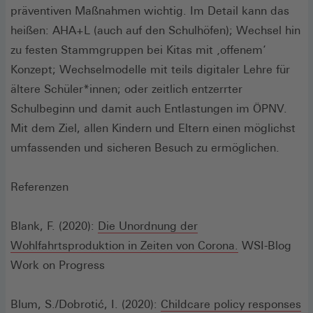
präventiven Maßnahmen wichtig. Im Detail kann das
heißen: AHA+L (auch auf den Schulhöfen); Wechsel hin
zu festen Stammgruppen bei Kitas mit ‚offenem‘
Konzept; Wechselmodelle mit teils digitaler Lehre für
ältere Schüler*innen; oder zeitlich entzerrter
Schulbeginn und damit auch Entlastungen im ÖPNV.
Mit dem Ziel, allen Kindern und Eltern einen möglichst
umfassenden und sicheren Besuch zu ermöglichen.
Referenzen
Blank, F. (2020):
Die Unordnung der
Wohlfahrtsproduktion in Zeiten von Corona.
WSI-Blog
Work on Progress
Blum, S./Dobrotić, I. (2020):
Childcare policy responses