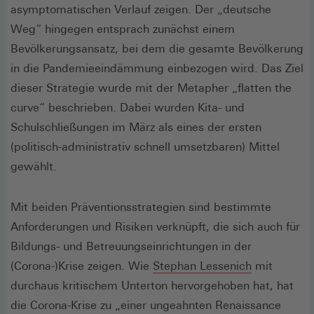
asymptomatischen Verlauf zeigen. Der „deutsche
Weg“ hingegen entsprach zunächst einem
Bevölkerungsansatz, bei dem die gesamte Bevölkerung
in die Pandemieeindämmung einbezogen wird. Das Ziel
dieser Strategie wurde mit der Metapher „flatten the
curve“ beschrieben. Dabei wurden Kita- und
Schulschließungen im März als eines der ersten
(politisch-administrativ schnell umsetzbaren) Mittel
gewählt.
Mit beiden Präventionsstrategien sind bestimmte
Anforderungen und Risiken verknüpft, die sich auch für
Bildungs- und Betreuungseinrichtungen in der
(Öffnet
(Corona-)Krise zeigen. Wie
Stephan Lessenich
mit
in
durchaus kritischem Unterton hervorgehoben hat, hat
einem
die Corona-Krise zu „einer ungeahnten Renaissance