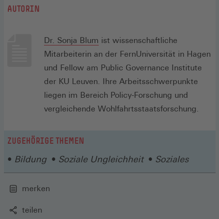
AUTORIN
(Öffnet
Dr. Sonja Blum
ist wissenschaftliche
in
Mitarbeiterin an der FernUniversität in Hagen
einem
und Fellow am Public Governance Institute
neuen
der KU Leuven. Ihre Arbeitsschwerpunkte
Fenster)
liegen im Bereich Policy-Forschung und
vergleichende Wohlfahrtsstaatsforschung.
ZUGEHÖRIGE THEMEN
Bildung
Soziale Ungleichheit
Soziales
merken
teilen