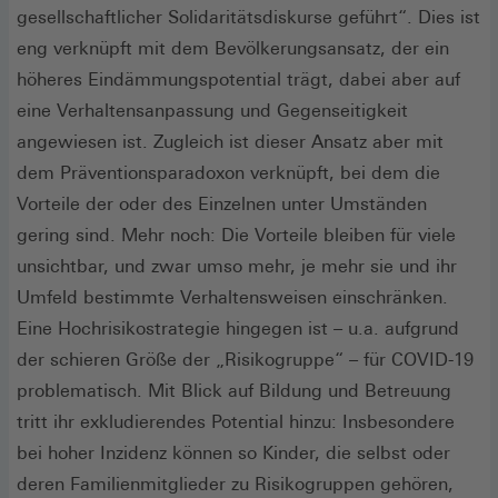
neuen
gesellschaftlicher Solidaritätsdiskurse geführt“. Dies ist
Fenster)
eng verknüpft mit dem Bevölkerungsansatz, der ein
höheres Eindämmungspotential trägt, dabei aber auf
eine Verhaltensanpassung und Gegenseitigkeit
angewiesen ist. Zugleich ist dieser Ansatz aber mit
dem Präventionsparadoxon verknüpft, bei dem die
Vorteile der oder des Einzelnen unter Umständen
gering sind. Mehr noch: Die Vorteile bleiben für viele
unsichtbar, und zwar umso mehr, je mehr sie und ihr
Umfeld bestimmte Verhaltensweisen einschränken.
Eine Hochrisikostrategie hingegen ist – u.a. aufgrund
der schieren Größe der „Risikogruppe“ – für COVID-19
problematisch. Mit Blick auf Bildung und Betreuung
tritt ihr exkludierendes Potential hinzu: Insbesondere
bei hoher Inzidenz können so Kinder, die selbst oder
deren Familienmitglieder zu Risikogruppen gehören,