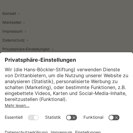
Kontakt
Merkzettel
Impressum
Datenschutz
Privatsphäre-Einstellungen
Wirtschafts- und Sozialwissenschaftliches Institut
Institut für Makroökonomie und
Konjunkturforschung
Institut für Mitbestimmung und
Unternehmensführung