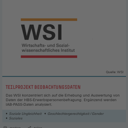
Quelle: WSI
:
TEILPROJEKT BEOBACHTUNGSDATEN
Das WSI konzentriert sich auf die Erhebung und Auswertung von
Daten der HBS-Erwerbspersonenbefragung. Ergänzend werden
IAB-PASS-Daten analysiert.
Soziale Ungleichheit
Geschlechtergerechtigkeit / Gender
Soziales