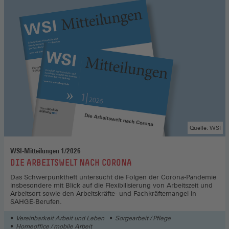
Quelle: WSI
WSI-Mitteilungen 1/2026
:
DIE ARBEITSWELT NACH CORONA
Das Schwerpunktheft untersucht die Folgen der Corona-Pandemie
insbesondere mit Blick auf die Flexibilisierung von Arbeitszeit und
Arbeitsort sowie den Arbeitskräfte- und Fachkräftemangel in
SAHGE-Berufen.
Vereinbarkeit Arbeit und Leben
Sorgearbeit / Pflege
Homeoffice / mobile Arbeit