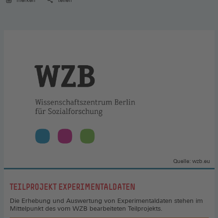
merken
teilen
Quelle: wzb.eu
:
TEILPROJEKT EXPERIMENTALDATEN
Die Erhebung und Auswertung von Experimentaldaten stehen im
Mittelpunkt des vom WZB bearbeiteten Teilprojekts.