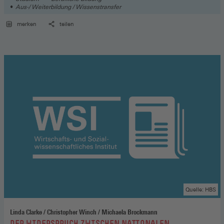
Aus-/ Weiterbildung / Wissenstransfer
merken
teilen
Quelle: HBS
Linda Clarke / Christopher Winch / Michaela Brockmann
:
DER WIDERSPRUCH ZWISCHEN NATIONALEN