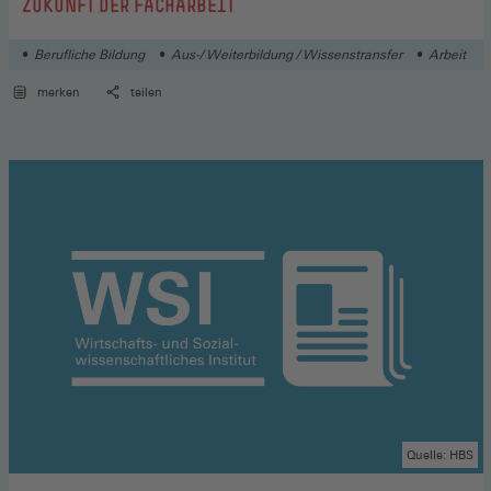
:
ZUKUNFT DER FACHARBEIT
Berufliche Bildung
Aus-/ Weiterbildung / Wissenstransfer
Arbeit
merken
teilen
Quelle: HBS