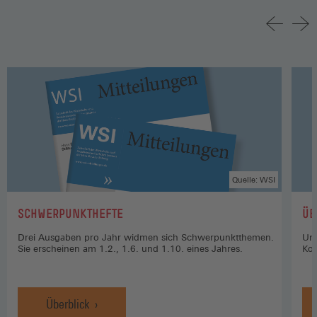
Quelle: WSI
:
:
SCHWERPUNKTHEFTE
ÜB
Drei Ausgaben pro Jahr widmen sich Schwerpunktthemen.
Uns
Sie erscheinen am 1.2., 1.6. und 1.10. eines Jahres.
Kon
Überblick