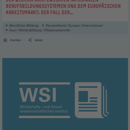
BERUFSBILDUNGSSYSTEMEN UND DEM EUROPÄISCHEN
ARBEITSMARKT: DER FALL DER
MAURERQUALIFIKATIONEN
Berufliche Bildung
Deutschland / Europa / International
Aus-/ Weiterbildung / Wissenstransfer
merken
teilen