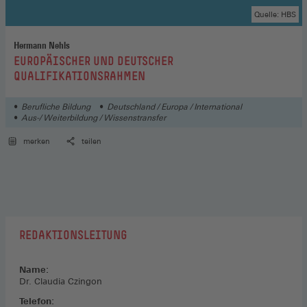
Quelle: HBS
Hermann Nehls
:
EUROPÄISCHER UND DEUTSCHER
QUALIFIKATIONSRAHMEN
Berufliche Bildung
Deutschland / Europa / International
Aus-/ Weiterbildung / Wissenstransfer
merken
teilen
REDAKTIONSLEITUNG
Name:
Dr. Claudia Czingon
Telefon: