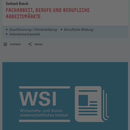
Gerhard Bosch
:
FACHARBEIT, BERUFE UND BERUFLICHE
ARBEITSMÄRKTE
Qualifizierung / Weiterbildung
Berufliche Bildung
Arbeitsmarktpolitik
merken
teilen