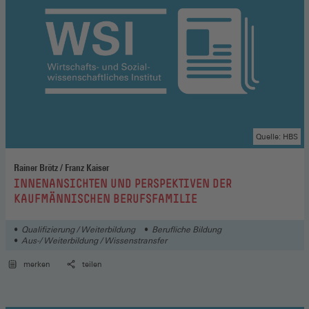
Quelle: HBS
Rainer Brötz / Franz Kaiser
:
INNENANSICHTEN UND PERSPEKTIVEN DER
KAUFMÄNNISCHEN BERUFSFAMILIE
Qualifizierung / Weiterbildung
Berufliche Bildung
Aus-/ Weiterbildung / Wissenstransfer
merken
teilen