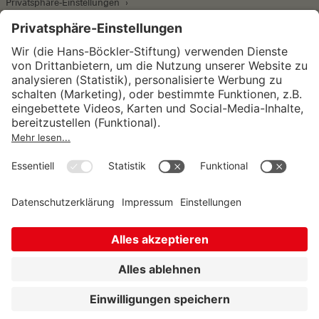
Privatsphäre-Einstellungen
Wirtschafts- und Sozialwissenschaftliches Institut
Institut für Makroökonomie und
Konjunkturforschung
Institut für Mitbestimmung und
Unternehmensführung
Hugo Sinzheimer Institut für Arbeits- und
Sozialrecht