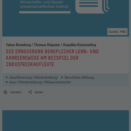
Quelle: HBS
Tabea Bromberg / Thomas Haipeter / Angelika Kümmerling
:
DIE ERNEUERUNG BERUFLICHER LERN- UND
KARRIEREWEGE AM BEISPIEL DER
INDUSTRIEKAUFLEUTE
Qualifizierung / Weiterbildung
Berufliche Bildung
Aus-/ Weiterbildung / Wissenstransfer
merken
teilen