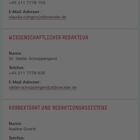
+49 211 7778 103
E-Mail Adresse:
claudia-czingon[at]boeckler.de
WISSENSCHAFTLICHER REDAKTEUR
Name:
Dr. Stefan Schoppengerd
Telefon:
+49 211 7778 635
E-Mail Adresse:
stefan-schoppengerd[at]boeckler.de
KORREKTORAT UND REDAKTIONSASSISTENZ
Name:
Nadine Goertz
Telefon: