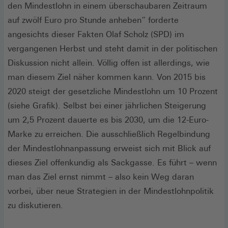
neuen
den Mindestlohn in einem überschaubaren Zeitraum
Fenster)
auf zwölf Euro pro Stunde anheben“ forderte
angesichts dieser Fakten Olaf Scholz (SPD) im
vergangenen Herbst und steht damit in der politischen
Diskussion nicht allein. Völlig offen ist allerdings, wie
man diesem Ziel näher kommen kann. Von 2015 bis
2020 steigt der gesetzliche Mindestlohn um 10 Prozent
(siehe Grafik). Selbst bei einer jährlichen Steigerung
um 2,5 Prozent dauerte es bis 2030, um die 12-Euro-
Marke zu erreichen. Die ausschließlich Regelbindung
der Mindestlohnanpassung erweist sich mit Blick auf
dieses Ziel offenkundig als Sackgasse. Es führt – wenn
man das Ziel ernst nimmt – also kein Weg daran
vorbei, über neue Strategien in der Mindestlohnpolitik
zu diskutieren.