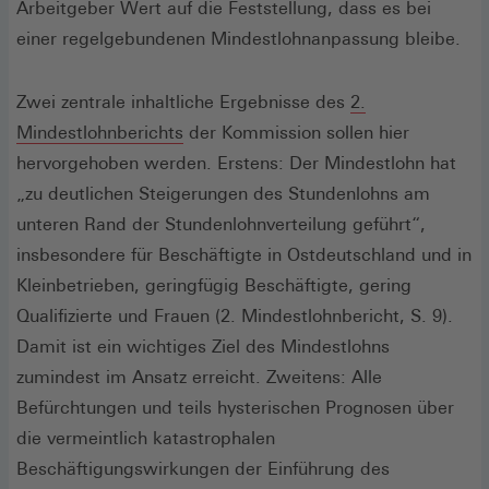
Arbeitgeber Wert auf die Feststellung, dass es bei
einer regelgebundenen Mindestlohnanpassung bleibe.
Zwei zentrale inhaltliche Ergebnisse des
2.
(Öffnet
Mindestlohnberichts
der Kommission sollen hier
in
hervorgehoben werden. Erstens: Der Mindestlohn hat
einem
„zu deutlichen Steigerungen des Stundenlohns am
neuen
unteren Rand der Stundenlohnverteilung geführt“,
Fenster)
insbesondere für Beschäftigte in Ostdeutschland und in
Kleinbetrieben, geringfügig Beschäftigte, gering
Qualifizierte und Frauen (2. Mindestlohnbericht, S. 9).
Damit ist ein wichtiges Ziel des Mindestlohns
zumindest im Ansatz erreicht. Zweitens: Alle
Befürchtungen und teils hysterischen Prognosen über
die vermeintlich katastrophalen
Beschäftigungswirkungen der Einführung des