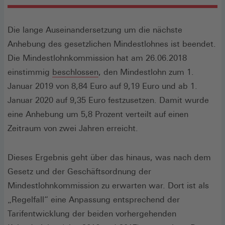
Die lange Auseinandersetzung um die nächste
Anhebung des gesetzlichen Mindestlohnes ist beendet.
Die Mindestlohnkommission hat am 26.06.2018
(Öffnet
einstimmig
beschlossen
, den Mindestlohn zum 1.
in
Januar 2019 von 8,84 Euro auf 9,19 Euro und ab 1.
einem
Januar 2020 auf 9,35 Euro festzusetzen. Damit wurde
neuen
eine Anhebung um 5,8 Prozent verteilt auf einen
Fenster)
Zeitraum von zwei Jahren erreicht.
Dieses Ergebnis geht über das hinaus, was nach dem
Gesetz und der Geschäftsordnung der
Mindestlohnkommission zu erwarten war. Dort ist als
„Regelfall“ eine Anpassung entsprechend der
Tarifentwicklung der beiden vorhergehenden