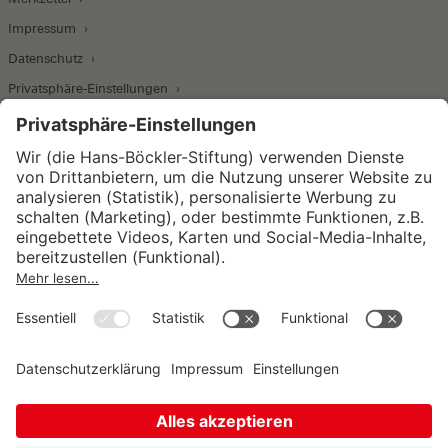
Impressum
Datenschutz
Privatsphäre-Einstellungen
Wirtschafts- und Sozialwissenschaftliches Institut
Institut für Makroökonomie und
Konjunkturforschung
Institut für Mitbestimmung und
Unternehmensführung