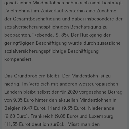
gesetzlichen Mindestlohnes haben sich nicht bestätigt.
„Vielmehr ist im Zeitverlauf weiterhin eine Zunahme
der Gesamtbeschäftigung und dabei insbesondere der
sozialversicherungspflichtigen Beschäftigung zu
beobachten.“ (ebenda, S. 85). Der Rückgang der
geringfügigen Beschäftigung wurde durch zusätzliche
sozialversicherungspflichtige Beschäftigung
kompensiert.
Das Grundproblem bleibt: Der Mindestlohn ist zu
(Öffnet
niedrig. Im
Vergleich
mit anderen westeuropäischen
in
Ländern bleibt selbst der für 2020 vorgesehene Betrag
einem
von 9,35 Euro hinter den aktuellen Mindestlöhnen in
neuen
Belgien (9,47 Euro), Irland (9,55 Euro), Niederlande
Fenster)
(9,68 Euro), Frankreich (9,88 Euro) und Luxemburg
(11,55 Euro) deutlich zurück. Misst man den