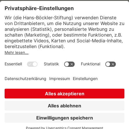
Wirtschafts- und Sozialwissenschaftliches Institut
Institut für Makroökonomie und
Konjunkturforschung
Institut für Mitbestimmung und
Unternehmensführung
Hugo Sinzheimer Institut für Arbeits- und
Sozialrecht
© Hans-Böckler-Stiftung 2026