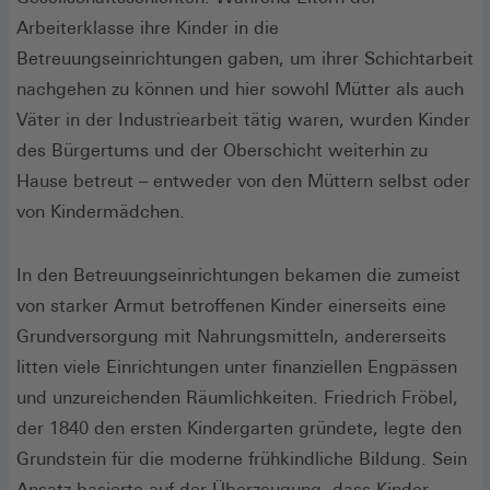
Arbeiterklasse ihre Kinder in die
Betreuungseinrichtungen gaben, um ihrer Schichtarbeit
nachgehen zu können und hier sowohl Mütter als auch
Väter in der Industriearbeit tätig waren, wurden Kinder
des Bürgertums und der Oberschicht weiterhin zu
Hause betreut – entweder von den Müttern selbst oder
von Kindermädchen.
In den Betreuungseinrichtungen bekamen die zumeist
von starker Armut betroffenen Kinder einerseits eine
Grundversorgung mit Nahrungsmitteln, andererseits
litten viele Einrichtungen unter finanziellen Engpässen
und unzureichenden Räumlichkeiten. Friedrich Fröbel,
der 1840 den ersten Kindergarten gründete, legte den
Grundstein für die moderne frühkindliche Bildung. Sein
Ansatz basierte auf der Überzeugung, dass Kinder