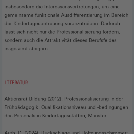
insbesondere die Interessensvertretungen, um eine
gemeinsame funktionale Ausdifferenzierung im Bereich
der Kindertagesbetreuung voranzutreiben. Dadurch
lässt sich nicht nur die Professionalisierung fördern,
sondern auch die Attraktivität dieses Berufsfeldes
insgesamt steigern.
LITERATUR
Aktionsrat Bildung (2012): Professionalisierung in der
Frühpädagogik. Qualifikationsniveau und -bedingungen
des Personals in Kindertagesstätten, Münster
Auth, D. (2024): Rückschläge und Hoffnungsschimmer: