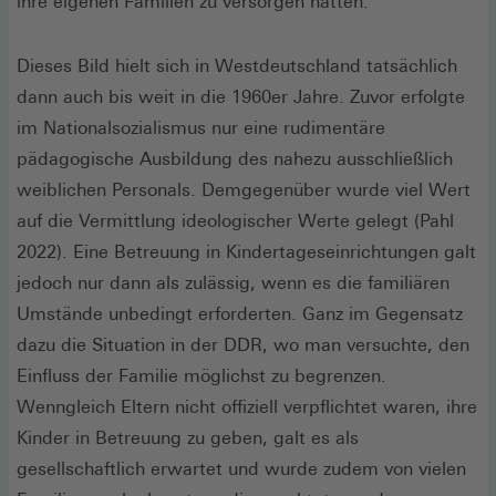
ihre eigenen Familien zu versorgen hatten.
Dieses Bild hielt sich in Westdeutschland tatsächlich
dann auch bis weit in die 1960er Jahre. Zuvor erfolgte
im Nationalsozialismus nur eine rudimentäre
pädagogische Ausbildung des nahezu ausschließlich
weiblichen Personals. Demgegenüber wurde viel Wert
auf die Vermittlung ideologischer Werte gelegt (Pahl
2022). Eine Betreuung in Kindertageseinrichtungen galt
jedoch nur dann als zulässig, wenn es die familiären
Umstände unbedingt erforderten. Ganz im Gegensatz
dazu die Situation in der DDR, wo man versuchte, den
Einfluss der Familie möglichst zu begrenzen.
Wenngleich Eltern nicht offiziell verpflichtet waren, ihre
Kinder in Betreuung zu geben, galt es als
gesellschaftlich erwartet und wurde zudem von vielen