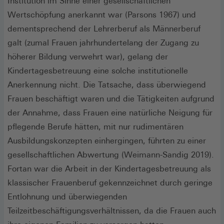
Institution im Sinne einer gesellschaftlichen
Wertschöpfung anerkannt war (Parsons 1967) und
dementsprechend der Lehrerberuf als Männerberuf
galt (zumal Frauen jahrhundertelang der Zugang zu
höherer Bildung verwehrt war), gelang der
Kindertagesbetreuung eine solche institutionelle
Anerkennung nicht. Die Tatsache, dass überwiegend
Frauen beschäftigt waren und die Tätigkeiten aufgrund
der Annahme, dass Frauen eine natürliche Neigung für
pflegende Berufe hätten, mit nur rudimentären
Ausbildungskonzepten einhergingen, führten zu einer
gesellschaftlichen Abwertung (Weimann-Sandig 2019).
Fortan war die Arbeit in der Kindertagesbetreuung als
klassischer Frauenberuf gekennzeichnet durch geringe
Entlohnung und überwiegenden
Teilzeitbeschäftigungsverhältnissen, da die Frauen auch