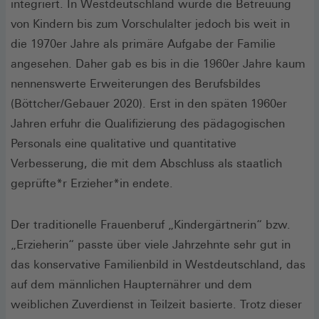
integriert. In Westdeutschland wurde die Betreuung
von Kindern bis zum Vorschulalter jedoch bis weit in
die 1970er Jahre als primäre Aufgabe der Familie
angesehen. Daher gab es bis in die 1960er Jahre kaum
nennenswerte Erweiterungen des Berufsbildes
(Böttcher/Gebauer 2020). Erst in den späten 1960er
Jahren erfuhr die Qualifizierung des pädagogischen
Personals eine qualitative und quantitative
Verbesserung, die mit dem Abschluss als staatlich
geprüfte*r Erzieher*in endete.
Der traditionelle Frauenberuf „Kindergärtnerin“ bzw.
„Erzieherin“ passte über viele Jahrzehnte sehr gut in
das konservative Familienbild in Westdeutschland, das
auf dem männlichen Haupternährer und dem
weiblichen Zuverdienst in Teilzeit basierte. Trotz dieser