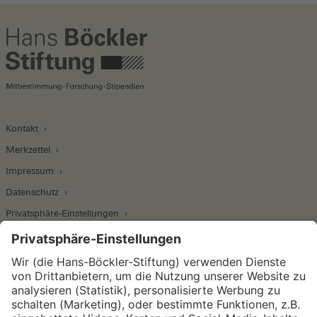
Kontakt
Merkzettel
Impressum
Datenschutz
Privatsphäre-Einstellungen
Wirtschafts- und Sozialwissenschaftliches Institut