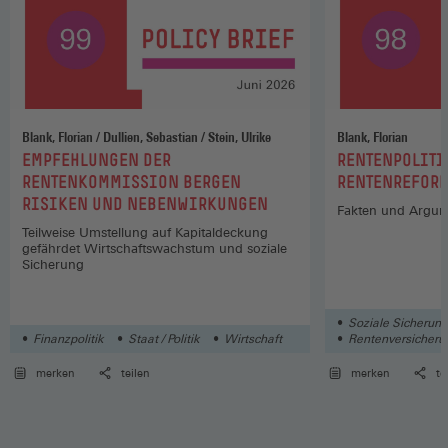
Blank, Florian / Dullien, Sebastian / Stein, Ulrike
Blank, Florian
:
:
EMPFEHLUNGEN DER
RENTENPOLITI
RENTENKOMMISSION BERGEN
RENTENREFOR
RISIKEN UND NEBENWIRKUNGEN
Fakten und Argu
Teilweise Umstellung auf Kapitaldeckung
gefährdet Wirtschaftswachstum und soziale
Sicherung
Soziale Sicherun
Finanzpolitik
Staat / Politik
Wirtschaft
Rentenversicherun
merken
teilen
merken
te