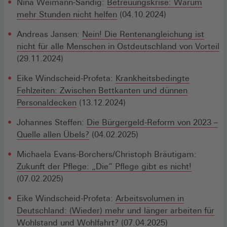
Nina Weimann-Sandig:
Betreuungskrise: Warum
mehr Stunden nicht helfen
(04.10.2024)
Andreas Jansen:
Nein! Die Rentenangleichung ist
nicht für alle Menschen in Ostdeutschland von Vorteil
(29.11.2024)
Eike Windscheid-Profeta:
Krankheitsbedingte
Fehlzeiten: Zwischen Bettkanten und dünnen
Personaldecken
(13.12.2024)
Johannes Steffen:
Die Bürgergeld-Reform von 2023 –
Quelle allen Übels?
(04.02.2025)
Michaela Evans-Borchers/Christoph Bräutigam:
Zukunft der Pflege: „Die“ Pflege gibt es nicht!
(07.02.2025)
Eike Windscheid-Profeta:
Arbeitsvolumen in
Deutschland: (Wieder) mehr und länger arbeiten für
Wohlstand und Wohlfahrt?
(07.04.2025)