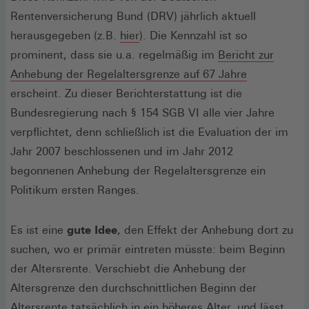
Rentenversicherung Bund (DRV) jährlich aktuell
(Öffnet
herausgegeben (z.B.
hier
). Die Kennzahl ist so
in
prominent, dass sie u.a. regelmäßig im
Bericht zur
einem
(Öffnet
Anhebung der Regelaltersgrenze auf 67 Jahre
neuen
in
erscheint. Zu dieser Berichterstattung ist die
Fenster)
einem
Bundesregierung nach § 154 SGB VI alle vier Jahre
neuen
verpflichtet, denn schließlich ist die Evaluation der im
Fenster)
Jahr 2007 beschlossenen und im Jahr 2012
begonnenen Anhebung der Regelaltersgrenze ein
Politikum ersten Ranges.
Es ist eine
gute Idee
, den Effekt der Anhebung dort zu
suchen, wo er primär eintreten müsste: beim Beginn
der Altersrente. Verschiebt die Anhebung der
Altersgrenze den durchschnittlichen Beginn der
Altersrente tatsächlich in ein höheres Alter, und lässt