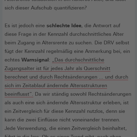
sich dieser Aufschub quantifizieren?
Es ist jedoch eine
schlechte Idee
, die Antwort auf
diese Frage in der Kennzahl durchschnittliches Alter
beim Zugang in Altersrente zu suchen. Die DRV selbst
fügt der Kennzahl regelmäßig eine Anmerkung bei, ein
echtes
Warnsignal
:
„Das durchschnittliche
Zugangsalter ist für jedes Jahr als Querschnitt
berechnet und durch Rechtsänderungen ... und durch
sich im Zeitablauf ändernde Altersstrukturen
beeinflusst“.
Da wir ständig sowohl Rechtsänderungen
als auch eine sich ändernde Altersstruktur erleben, ist
ein Zeitvergleich für diese Kennzahl nutzlos, denn sie
kann die zwei Einflüsse nicht voneinander trennen.
Jede Verwendung, die einen Zeitvergleich beinhaltet,
führt in die Irre. Ob es einen Trend gibt, nach oben,