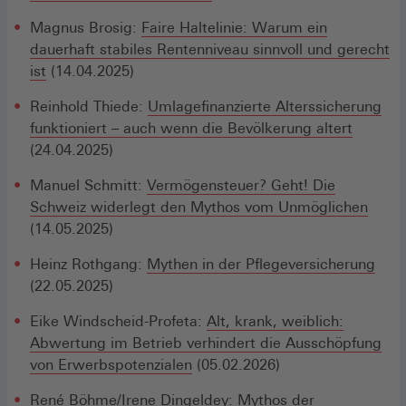
Magnus Brosig:
Faire Haltelinie: Warum ein
dauerhaft stabiles Rentenniveau sinnvoll und gerecht
ist
(14.04.2025)
Reinhold Thiede:
Umlagefinanzierte Alterssicherung
funktioniert – auch wenn die Bevölkerung altert
(24.04.2025)
Manuel Schmitt:
Vermögensteuer? Geht! Die
Schweiz widerlegt den Mythos vom Unmöglichen
(14.05.2025)
Heinz Rothgang:
Mythen in der Pflegeversicherung
(22.05.2025)
Eike Windscheid-Profeta:
Alt, krank, weiblich:
Abwertung im Betrieb verhindert die Ausschöpfung
von Erwerbspotenzialen
(05.02.2026)
René Böhme/Irene Dingeldey:
Mythos der