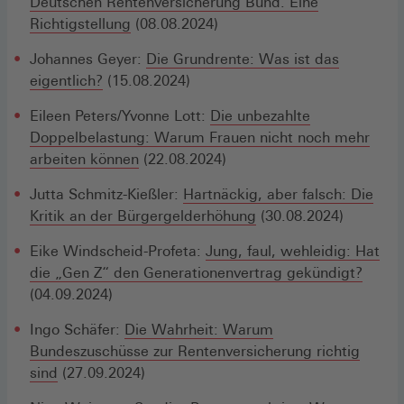
Deutschen Rentenversicherung Bund. Eine
Richtigstellung
(08.08.2024)
Johannes Geyer:
Die Grundrente: Was ist das
eigentlich?
(15.08.2024)
Eileen Peters/Yvonne Lott:
Die unbezahlte
Doppelbelastung: Warum Frauen nicht noch mehr
arbeiten können
(22.08.2024)
Jutta Schmitz-Kießler:
Hartnäckig, aber falsch: Die
Kritik an der Bürgergelderhöhung
(30.08.2024)
Eike Windscheid-Profeta:
Jung, faul, wehleidig: Hat
die „Gen Z“ den Generationenvertrag gekündigt?
(04.09.2024)
Ingo Schäfer:
Die Wahrheit: Warum
Bundeszuschüsse zur Rentenversicherung richtig
sind
(27.09.2024)