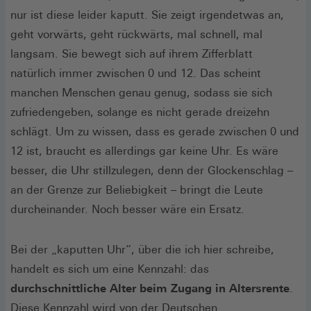
nur ist diese leider kaputt. Sie zeigt irgendetwas an,
geht vorwärts, geht rückwärts, mal schnell, mal
langsam. Sie bewegt sich auf ihrem Zifferblatt
natürlich immer zwischen 0 und 12. Das scheint
manchen Menschen genau genug, sodass sie sich
zufriedengeben, solange es nicht gerade dreizehn
schlägt. Um zu wissen, dass es gerade zwischen 0 und
12 ist, braucht es allerdings gar keine Uhr. Es wäre
besser, die Uhr stillzulegen, denn der Glockenschlag –
an der Grenze zur Beliebigkeit – bringt die Leute
durcheinander. Noch besser wäre ein Ersatz.
Bei der „kaputten Uhr“, über die ich hier schreibe,
handelt es sich um eine Kennzahl: das
durchschnittliche Alter beim Zugang in Altersrente
.
Diese Kennzahl wird von der Deutschen