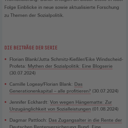
Folge Einblicke in neue sowie aktualisierte Forschung
zu Themen der Sozialpolitik.
DIE BEITRÄGE DER SERIE
Florian Blank/Jutta Schmitz-Kießler/Eike Windscheid-
Profeta:
Mythen der Sozialpolitik: Eine Blogserie
(30.07.2024)
Camille Logeay/Florian Blank:
Das
Generationenkapital – alle profitieren?
(30.07.2024)
Jennifer Eckhardt:
Von wegen Hängematte: Zur
Unzugänglichkeit von Sozialleistungen
(01.08.2024)
Dagmar Pattloch:
Das Zugangsalter in die Rente der
Deutschen Rentenversicherung Bund. Eine