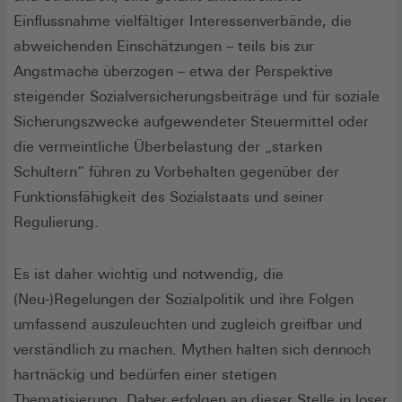
Einflussnahme vielfältiger Interessenverbände, die
abweichenden Einschätzungen – teils bis zur
Angstmache überzogen – etwa der Perspektive
steigender Sozialversicherungsbeiträge und für soziale
Sicherungszwecke aufgewendeter Steuermittel oder
die vermeintliche Überbelastung der „starken
Schultern“ führen zu Vorbehalten gegenüber der
Funktionsfähigkeit des Sozialstaats und seiner
Regulierung.
Es ist daher wichtig und notwendig, die
(Neu-)Regelungen der Sozialpolitik und ihre Folgen
umfassend auszuleuchten und zugleich greifbar und
verständlich zu machen. Mythen halten sich dennoch
hartnäckig und bedürfen einer stetigen
Thematisierung. Daher erfolgen an dieser Stelle in loser