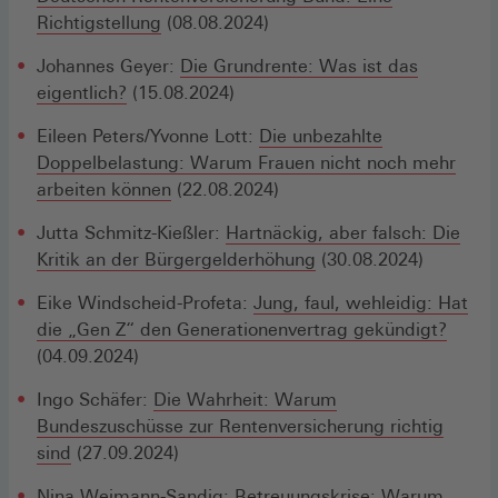
Richtigstellung
(08.08.2024)
Johannes Geyer:
Die Grundrente: Was ist das
eigentlich?
(15.08.2024)
Eileen Peters/Yvonne Lott:
Die unbezahlte
Doppelbelastung: Warum Frauen nicht noch mehr
arbeiten können
(22.08.2024)
Jutta Schmitz-Kießler:
Hartnäckig, aber falsch: Die
Kritik an der Bürgergelderhöhung
(30.08.2024)
Eike Windscheid-Profeta:
Jung, faul, wehleidig: Hat
die „Gen Z“ den Generationenvertrag gekündigt?
(04.09.2024)
Ingo Schäfer:
Die Wahrheit: Warum
Bundeszuschüsse zur Rentenversicherung richtig
sind
(27.09.2024)
Nina Weimann-Sandig:
Betreuungskrise: Warum