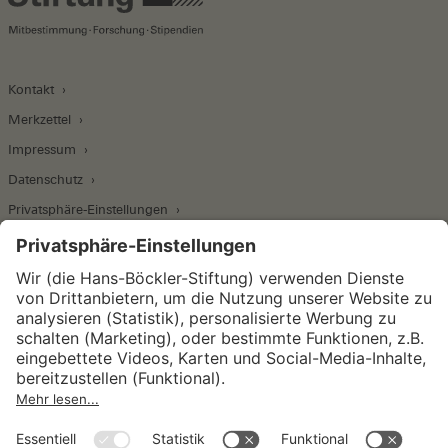
Kontakt
Merkzettel
Impressum
Datenschutz
Privatsphäre-Einstellungen
Wirtschafts- und Sozialwissenschaftliches Institut
Institut für Makroökonomie und
Konjunkturforschung