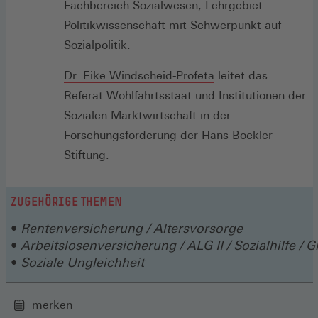
einem
Fachbereich Sozialwesen, Lehrgebiet
neuen
Politikwissenschaft mit Schwerpunkt auf
Fenster)
Sozialpolitik.
Dr. Eike Windscheid-Profeta
leitet das
Referat Wohlfahrtsstaat und Institutionen der
Sozialen Marktwirtschaft in der
Forschungsförderung der Hans-Böckler-
Stiftung.
ZUGEHÖRIGE THEMEN
Rentenversicherung / Altersvorsorge
Arbeitslosenversicherung / ALG II / Sozialhilfe /
Soziale Ungleichheit
merken