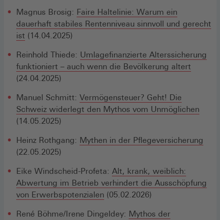
Magnus Brosig:
Faire Haltelinie: Warum ein
dauerhaft stabiles Rentenniveau sinnvoll und gerecht
ist
(14.04.2025)
Reinhold Thiede:
Umlagefinanzierte Alterssicherung
funktioniert – auch wenn die Bevölkerung altert
(24.04.2025)
Manuel Schmitt:
Vermögensteuer? Geht! Die
Schweiz widerlegt den Mythos vom Unmöglichen
(14.05.2025)
Heinz Rothgang:
Mythen in der Pflegeversicherung
(22.05.2025)
Eike Windscheid-Profeta:
Alt, krank, weiblich:
Abwertung im Betrieb verhindert die Ausschöpfung
von Erwerbspotenzialen
(05.02.2026)
René Böhme/Irene Dingeldey:
Mythos der