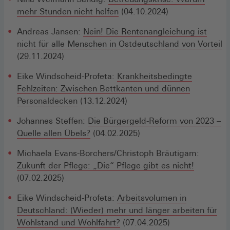
mehr Stunden nicht helfen
(04.10.2024)
Andreas Jansen:
Nein! Die Rentenangleichung ist
nicht für alle Menschen in Ostdeutschland von Vorteil
(29.11.2024)
Eike Windscheid-Profeta:
Krankheitsbedingte
Fehlzeiten: Zwischen Bettkanten und dünnen
Personaldecken
(13.12.2024)
Johannes Steffen:
Die Bürgergeld-Reform von 2023 –
Quelle allen Übels?
(04.02.2025)
Michaela Evans-Borchers/Christoph Bräutigam:
Zukunft der Pflege: „Die“ Pflege gibt es nicht!
(07.02.2025)
Eike Windscheid-Profeta:
Arbeitsvolumen in
Deutschland: (Wieder) mehr und länger arbeiten für
Wohlstand und Wohlfahrt?
(07.04.2025)