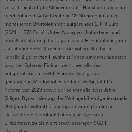
Fenster)
vollzeitbeschäftigte Alleinverdiener-Haushalte bei einer
wöchentlichen Arbeitszeit von 38 Stunden auf einen
monatlichen Bruttolohn von aufgerundet 2.110 Euro
(2021: 1.570 Euro). Unter Abzug von Lohnsteuer und
Sozialversicherungsbeiträgen sowie Hinzurechnung der
zustehenden Sozialtransfers erreichen alle der in
Tabelle 2 gelisteten Haushalts-Typen ein anrechenbares
bzw. verfügbares Einkommen oberhalb des
entsprechenden SGB-II-Bedarfs. Infolge des
gestiegenen Mindestlohns und der Wohngeld-Plus-
Reform von 2023 sowie der seither alle zwei Jahre
fälligen Dynamisierung der Wohngeldbeträge (erstmals
2025) steht vollzeitbeschäftigten Geringverdiener-
Haushalten ein deutlich höheres verfügbares
Einkommen zu als nicht erwerbstätigen SGB-II-
Haushalten.