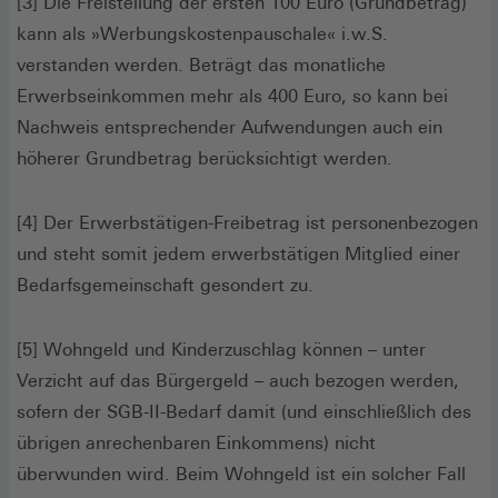
[3] Die Freistellung der ersten 100 Euro (Grundbetrag)
kann als »Werbungskostenpauschale« i.w.S.
verstanden werden. Beträgt das monatliche
Erwerbseinkommen mehr als 400 Euro, so kann bei
Nachweis entsprechender Aufwendungen auch ein
höherer Grundbetrag berücksichtigt werden.
[4] Der Erwerbstätigen-Freibetrag ist personenbezogen
und steht somit jedem erwerbstätigen Mitglied einer
Bedarfsgemeinschaft gesondert zu.
[5] Wohngeld und Kinderzuschlag können – unter
Verzicht auf das Bürgergeld – auch bezogen werden,
sofern der SGB-II-Bedarf damit (und einschließlich des
übrigen anrechenbaren Einkommens) nicht
überwunden wird. Beim Wohngeld ist ein solcher Fall