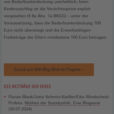
von Bedarfsunterdeckung unerheblich; beim
Kinderzuschlag ist die Verzichtsoption explizit
vorgesehen (§ 6a Abs. 1a BKGG) – unter der
Voraussetzung, dass die Bedarfsunterdeckung 100
Euro nicht übersteigt und die Erwerbstätigen-
Freibeträge der Eltern mindestens 100 Euro betragen.
Zurück zum WSI-Blog Work on Progress
DIE BEITRÄGE DER SERIE
Florian Blank/Jutta Schmitz-Kießler/Eike Windscheid-
Profeta:
Mythen der Sozialpolitik: Eine Blogserie
(30.07.2024)