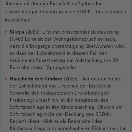
überein mit dem im Einzelfall maßgebenden
Erwerbstätigen-Freibetrag nach SGB II – bei folgenden
Ausnahmen:
Single
(2025): Erst mit einsetzender Besteuerung
(1.403 Euro) ist der Wohngeldanspruch so hoch,
dass die Bürgergeldberechtigung überwunden wird,
so dass der Lohnabstand in diesem Fall den
maximalen Absetzbetrag bei Aufstockung um 30
Euro übersteigt (Sprungstelle).
Haushalte mit Kindern
(2025): Hier unterschreitet
der Lohnabstand mit Erreichen der Bruttolohn-
Schwelle den maßgebenden Erwerbstätigen-
Freibetrag; ursächlich ist die Integration des
Sofortzuschlags in den Kinderzuschlag. Obwohl der
Sofortzuschlag nicht der Deckung des SGB-II-
Bedarfs dient, zählt er als Bestandteil des
Kinderzuschlags zum anrechenbaren Einkommen bei