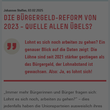
Johannes Steffen, 03.02.2025
:
DIE BÜRGERGELD-REFORM VON
2023 – QUELLE ALLEN ÜBELS?
Lohnt es sich noch arbeiten zu gehen? Ein
genauer Blick auf die Daten zeigt: Die
Löhne sind seit 2021 stärker gestiegen als
das Bürgergeld, der Lohnabstand ist
gewachsen. Also: Ja, es lohnt sich!
„Immer mehr Bürgerinnen und Bürger fragen sich:
Lohnt es sich noch, arbeiten zu gehen?“ – dies
jedenfalls haben die Unionsparteien ausweislich ihres