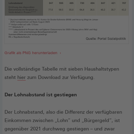
Quelle: Portal Sozialpolitik
Grafik als PNG herunterladen
Die vollständige Tabelle mit sieben Haushaltstypen
(Öffnet
steht
hier
zum Download zur Verfügung.
in
einem
Der Lohnabstand ist gestiegen
neuen
Fenster)
Der Lohnabstand, also die Differenz der verfügbaren
Einkommen zwischen „Lohn“ und „Bürgergeld“, ist
gegenüber 2021 durchweg gestiegen – und zwar