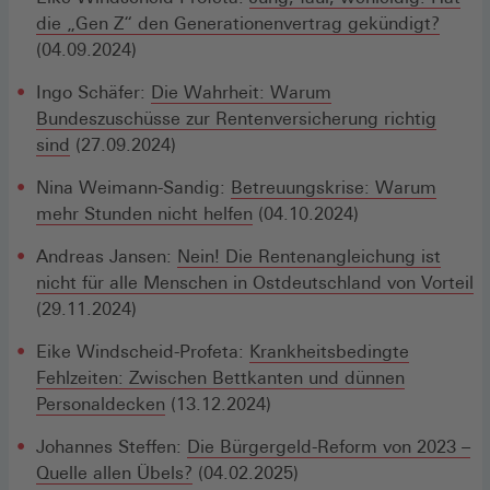
die „Gen Z“ den Generationenvertrag gekündigt?
(04.09.2024)
Ingo Schäfer:
Die Wahrheit: Warum
Bundeszuschüsse zur Rentenversicherung richtig
sind
(27.09.2024)
Nina Weimann-Sandig:
Betreuungskrise: Warum
mehr Stunden nicht helfen
(04.10.2024)
Andreas Jansen:
Nein! Die Rentenangleichung ist
nicht für alle Menschen in Ostdeutschland von Vorteil
(29.11.2024)
Eike Windscheid-Profeta:
Krankheitsbedingte
Fehlzeiten: Zwischen Bettkanten und dünnen
Personaldecken
(13.12.2024)
Johannes Steffen:
Die Bürgergeld-Reform von 2023 –
Quelle allen Übels?
(04.02.2025)