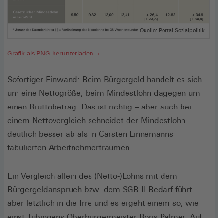
Quelle: Portal Sozialpolitik
Grafik als PNG herunterladen
Sofortiger Einwand: Beim Bürgergeld handelt es sich
um eine Nettogröße, beim Mindestlohn dagegen um
einen Bruttobetrag. Das ist richtig – aber auch bei
einem Nettovergleich schneidet der Mindestlohn
deutlich besser ab als in Carsten Linnemanns
fabulierten Arbeitnehmerträumen.
Ein Vergleich allein des (Netto-)Lohns mit dem
Bürgergeldanspruch bzw. dem SGB-II-Bedarf führt
aber letztlich in die Irre und es ergeht einem so, wie
einst Tübingens Oberbürgermeister Boris Palmer. Auf