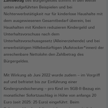
Zahlbetrag
des Bürgergeldes stimmt in den weiter
unten aufgeführten Beispielen und bei
Nichterwerbstätigkeit nur für kinderlose Haushalte mit
dem ausgewiesenen Gesamtbedarf überein; bei
Haushalten mit Kindern reduzieren Kindergeld und
Unterhaltsvorschuss nach dem
Unterhaltsvorschussgesetz (Alleinerziehende) und bei
erwerbstätigen Hilfebedürftigen (Aufstocker*innen) der
anrechenbare Nettolohn den Zahlbetrag des
Bürgergeldes.
Mit Wirkung ab Juni 2022 wurde zudem – im Vorgriff
auf und befristet bis zur Einführung einer
Kindergrundsicherung – pro Kind im SGB-II-Bezug ein
monatlicher Sofortzuschlag in Höhe von anfangs 20
Euro (seit 2025: 25 Euro) eingeführt. Beim