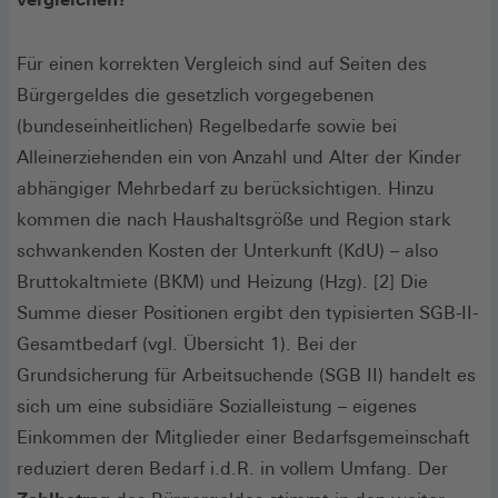
Für einen korrekten Vergleich sind auf Seiten des
Bürgergeldes die gesetzlich vorgegebenen
(bundeseinheitlichen) Regelbedarfe sowie bei
Alleinerziehenden ein von Anzahl und Alter der Kinder
abhängiger Mehrbedarf zu berücksichtigen. Hinzu
kommen die nach Haushaltsgröße und Region stark
schwankenden Kosten der Unterkunft (KdU) – also
Bruttokaltmiete (BKM) und Heizung (Hzg). [2] Die
Summe dieser Positionen ergibt den typisierten SGB-II-
Gesamtbedarf (vgl. Übersicht 1). Bei der
Grundsicherung für Arbeitsuchende (SGB II) handelt es
sich um eine subsidiäre Sozialleistung – eigenes
Einkommen der Mitglieder einer Bedarfsgemeinschaft
reduziert deren Bedarf i.d.R. in vollem Umfang. Der