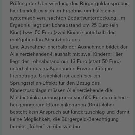
Prüfung der Überwindung des Bürgergeldanspruchs;
hier handelt es sich im Ergebnis um Fälle einer
systemisch verursachten Bedarfsunterdeckung. Im
Ergebnis liegt der Lohnabstand um 25 Euro (ein
Kind) bzw. 50 Euro (zwei Kinder) unterhalb des
maßgebenden Absetzbetrages.
Eine Ausnahme innerhalb der Ausnahmen bildet der
Alleinerziehenden-Haushalt mit zwei Kindern: Hier
liegt der Lohnabstand nur 13 Euro (statt 50 Euro)
unterhalb des maßgebenden Erwerbstätigen-
Freibetrags. Ursächlich ist auch hier ein
Sprungstellen-Effekt; für den Bezug des
Kinderzuschlags müssen Alleinerziehende die
Mindesteinkommensgrenze von 600 Euro erreichen –
bei geringerem Elterneinkommen (Bruttolohn)
besteht kein Anspruch auf Kinderzuschlag und damit
keine Möglichkeit, die Bürgergeld-Berechtigung
bereits „früher“ zu überwinden.