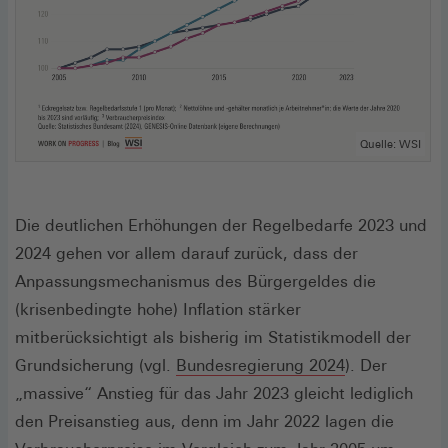
Quelle: WSI
Die deutlichen Erhöhungen der Regelbedarfe 2023 und
2024 gehen vor allem darauf zurück, dass der
Anpassungsmechanismus des Bürgergeldes die
(krisenbedingte hohe) Inflation stärker
mitberücksichtigt als bisherig im Statistikmodell der
(Öffnet
Grundsicherung (vgl.
Bundesregierung 2024
). Der
in
„massive“ Anstieg für das Jahr 2023 gleicht lediglich
einem
den Preisanstieg aus, denn im Jahr 2022 lagen die