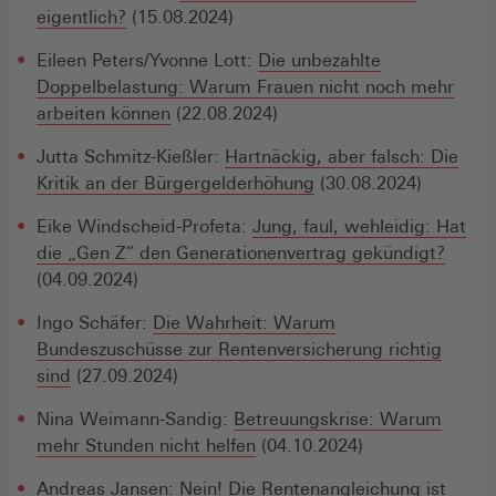
eigentlich?
(15.08.2024)
Eileen Peters/Yvonne Lott:
Die unbezahlte
Doppelbelastung: Warum Frauen nicht noch mehr
arbeiten können
(22.08.2024)
Jutta Schmitz-Kießler:
Hartnäckig, aber falsch: Die
Kritik an der Bürgergelderhöhung
(30.08.2024)
Eike Windscheid-Profeta:
Jung, faul, wehleidig: Hat
die „Gen Z“ den Generationenvertrag gekündigt?
(04.09.2024)
Ingo Schäfer:
Die Wahrheit: Warum
Bundeszuschüsse zur Rentenversicherung richtig
sind
(27.09.2024)
Nina Weimann-Sandig:
Betreuungskrise: Warum
mehr Stunden nicht helfen
(04.10.2024)
Andreas Jansen:
Nein! Die Rentenangleichung ist