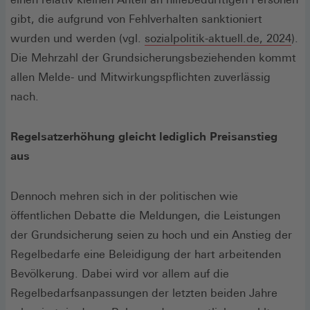
gibt, die aufgrund von Fehlverhalten sanktioniert
(Öf
wurden und werden (vgl.
sozialpolitik-aktuell.de, 2024
).
in
Die Mehrzahl der Grundsicherungsbeziehenden kommt
ein
allen Melde- und Mitwirkungspflichten zuverlässig
neu
nach.
Fen
Regelsatzerhöhung gleicht lediglich Preisanstieg
aus
Dennoch mehren sich in der politischen wie
öffentlichen Debatte die Meldungen, die Leistungen
der Grundsicherung seien zu hoch und ein Anstieg der
Regelbedarfe eine Beleidigung der hart arbeitenden
Bevölkerung. Dabei wird vor allem auf die
Regelbedarfsanpassungen der letzten beiden Jahre