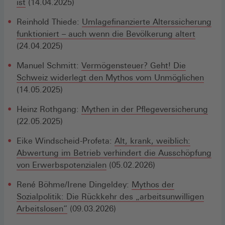
ist
(14.04.2025)
Reinhold Thiede:
Umlagefinanzierte Alterssicherung
funktioniert – auch wenn die Bevölkerung altert
(24.04.2025)
Manuel Schmitt:
Vermögensteuer? Geht! Die
Schweiz widerlegt den Mythos vom Unmöglichen
(14.05.2025)
Heinz Rothgang:
Mythen in der Pflegeversicherung
(22.05.2025)
Eike Windscheid-Profeta:
Alt, krank, weiblich:
Abwertung im Betrieb verhindert die Ausschöpfung
von Erwerbspotenzialen
(05.02.2026)
René Böhme/Irene Dingeldey:
Mythos der
Sozialpolitik: Die Rückkehr des „arbeitsunwilligen
Arbeitslosen“
(09.03.2026)