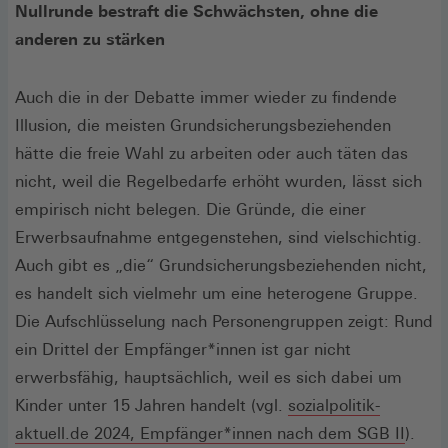
Nullrunde bestraft die Schwächsten, ohne die
anderen zu stärken
Auch die in der Debatte immer wieder zu findende
Illusion, die meisten Grundsicherungsbeziehenden
hätte die freie Wahl zu arbeiten oder auch täten das
nicht, weil die Regelbedarfe erhöht wurden, lässt sich
empirisch nicht belegen. Die Gründe, die einer
Erwerbsaufnahme entgegenstehen, sind vielschichtig.
Auch gibt es „die“ Grundsicherungsbeziehenden nicht,
es handelt sich vielmehr um eine heterogene Gruppe.
Die Aufschlüsselung nach Personengruppen zeigt: Rund
ein Drittel der Empfänger*innen ist gar nicht
erwerbsfähig, hauptsächlich, weil es sich dabei um
Kinder unter 15 Jahren handelt (vgl.
sozialpolitik-
(Öffne
aktuell.de 2024, Empfänger*innen nach dem SGB II
).