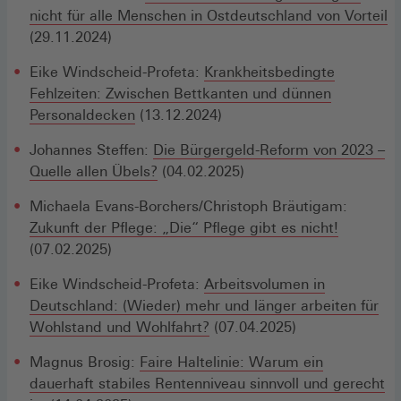
nicht für alle Menschen in Ostdeutschland von Vorteil
(29.11.2024)
Eike Windscheid-Profeta:
Krankheitsbedingte
Fehlzeiten: Zwischen Bettkanten und dünnen
Personaldecken
(13.12.2024)
Johannes Steffen:
Die Bürgergeld-Reform von 2023 –
Quelle allen Übels?
(04.02.2025)
Michaela Evans-Borchers/Christoph Bräutigam:
Zukunft der Pflege: „Die“ Pflege gibt es nicht!
(07.02.2025)
Eike Windscheid-Profeta:
Arbeitsvolumen in
Deutschland: (Wieder) mehr und länger arbeiten für
Wohlstand und Wohlfahrt?
(07.04.2025)
Magnus Brosig:
Faire Haltelinie: Warum ein
dauerhaft stabiles Rentenniveau sinnvoll und gerecht