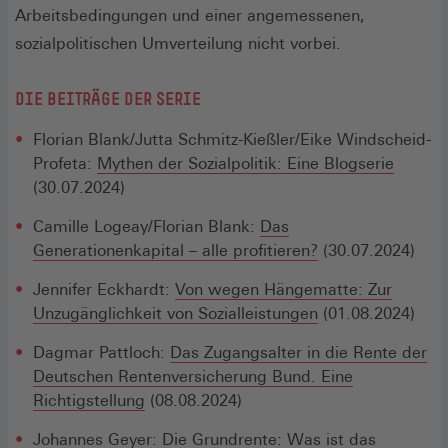
Arbeitsbedingungen und einer angemessenen,
sozialpolitischen Umverteilung nicht vorbei.
DIE BEITRÄGE DER SERIE
Florian Blank/Jutta Schmitz-Kießler/Eike Windscheid-
Profeta:
Mythen der Sozialpolitik: Eine Blogserie
(30.07.2024)
Camille Logeay/Florian Blank:
Das
Generationenkapital – alle profitieren?
(30.07.2024)
Jennifer Eckhardt:
Von wegen Hängematte: Zur
Unzugänglichkeit von Sozialleistungen
(01.08.2024)
Dagmar Pattloch:
Das Zugangsalter in die Rente der
Deutschen Rentenversicherung Bund. Eine
Richtigstellung
(08.08.2024)
Johannes Geyer:
Die Grundrente: Was ist das