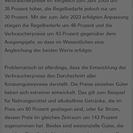
neuen
Verbraucherpreise im Vergleich zum Jahr 2005 um
Fenster)
35 Prozent höher, die Regelbedarfe jedoch nur um
30 Prozent. Mit der zum Jahr 2023 erfolgten Anpassung
stiegen die Regelbedarfe um 46 Prozent und die
Verbraucherpreise um 43 Prozent gegenüber dem
Ausgangsjahr, so dass im Wesentlichen eine
Angleichung der beiden Werte erfolgte.
Problematisch ist allerdings, dass die Entwicklung der
Verbraucherpreise den Durchschnitt aller
Konsumgüterpreise darstellt. Die Preise einzelner Güter
haben sich extremer entwickelt. Das gilt zum Beispiel
für Nahrungsmittel und alkoholfreie Getränke, die im
Preis um 80 Prozent gestiegen sind, oder für Strom,
dessen Preis im gleichen Zeitraum um 143 Prozent
zugenommen hat. Beides sind existenzielle Güter, die