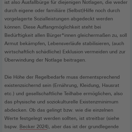
ist also Ausfallbürge für diejenigen Notlagen, die weder
durch eigene oder familiäre (Selbst)Hilfe noch durch
vorgelagerte Sozialleistungen abgedeckt werden
können. Diese Auffangmöglichkeit steht bei
Bedürftigkeit allen Bürger*innen gleichermaßen zu, soll
Armut bekämpfen, Lebensverläufe stabilisieren, (auch
wirtschaftlich schädliche) Exklusion vermeiden und zur
Überwindung der Notlage beitragen.
Die Höhe der Regelbedarfe muss dementsprechend
existenzsichernd sein (Ernährung, Kleidung, Hausrat
etc.) und gesellschaftliche Teilhabe ermöglichen, also
das physische und soziokulturelle Existenzminimum
abdecken. Ob das gelingt bzw. wie die einzelnen
Werte festgelegt werden sollten, ist streitbar (siehe
(Öffnet
bspw.
Becker 2024
), aber das ist der grundlegende