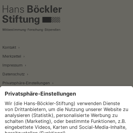
Kontakt
Merkzettel
Impressum
Datenschutz
Privatsphäre-Einstellungen
Wirtschafts- und Sozialwissenschaftliches Institut
Institut für Makroökonomie und