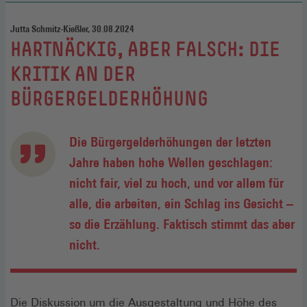
Jutta Schmitz-Kießler, 30.08.2024
:
HARTNÄCKIG, ABER FALSCH: DIE
KRITIK AN DER
BÜRGERGELDERHÖHUNG
Die Bürgergelderhöhungen der letzten
Jahre haben hohe Wellen geschlagen:
nicht fair, viel zu hoch, und vor allem für
alle, die arbeiten, ein Schlag ins Gesicht –
so die Erzählung. Faktisch stimmt das aber
nicht.
Die Diskussion um die Ausgestaltung und Höhe des