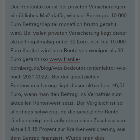
Der Rentenfaktor ist bei privaten Versicherungen
ein übliches Maß dafür, wie viel Rente pro 10.000
Euro Beitrag/Kapital monatlich brutto gezahlt
wird. Bei vielen privaten Versicherung liegt dieser
aktuell regelmäßig unter 30 Euro, d.h. bei 10.000
Euro Kapital wird eine Rente von weniger als 30
Euro gezahlt (so
www.franke-
bornberg.de/blog/was-bedeutet-rentenfaktor-wie-
(Öffnet
hoch-2021-2022
). Bei der gesetzlichen
in
Rentenversicherung liegt dieser aktuell bei 46,61
einem
Euro, wenn man den Beitrag ins Verhältnis zum
neuen
aktuellen Rentenwert setzt. Der Vergleich ist so
Fenster)
allerdings schwierig, da die gesetzliche Rente
jährlich steigt und außerdem einen Zuschuss von
aktuell 8,15 Prozent zur Krankenversicherung aus
dem Beitrag finanziert. Würde man dies