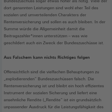
Bundeszuschuss sogar etwas höher als nötig. Viele der
dort genannten Leistungen sind wohl eher Teil des
sozialen und umverteilenden Charakters der
Rentenversicherung und sollen es auch bleiben. In der
Summe würde die Allgemeinheit damit die
Beitragszahler*innen unterstützen – was wie
geschildert auch ein Zweck der Bundeszuschüsse ist.
Aus Falschem kann nichts Richtiges folgen
Offensichtlich sind die vielfachen Behauptungen zu
„explodierenden“ Bundeszuschüssen falsch. Die
Rentenversicherung ist und bleibt ein hoch effizientes
Instrument der sozialen Sicherung und liefert eine
ansehnliche Rendite („Rendite“ ist ein grundsätzlich
unpassender Ausdruck für die Leistungsfähigkeit des