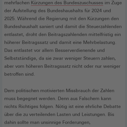
(Öffnet
mehrfachen
Kürzungen des Bundeszuschusses
im Zuge
in
der Aufstellung des Bundeshaushalts für 2024 und
einem
2025. Während die Regierung mit den Kürzungen den
neuen
Bundeshaushalt saniert und damit die Steuerzahlenden
Fenster)
entlastet, droht den Beitragszahlenden mittelfristig ein
höherer Beitragssatz und damit eine Mehrbelastung.
Das entlastet vor allem Besserverdienende und
Selbstständige, da sie zwar weniger Steuern zahlen,
aber vom höheren Beitragssatz nicht oder nur weniger
betroffen sind.
Dem politischen motivierten Missbrauch der Zahlen
muss begegnet werden. Denn aus Falschem kann
nichts Richtiges folgen. Nötig ist eine ehrliche Debatte
über die zu verteilenden Lasten und Leistungen. Bis
dahin sollte man unsinnige Forderungen,