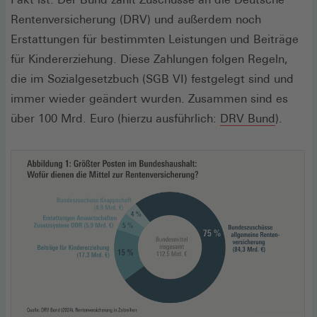
Rentenversicherung (DRV) und außerdem noch
Erstattungen für bestimmten Leistungen und Beiträge
für Kindererziehung. Diese Zahlungen folgen Regeln,
die im Sozialgesetzbuch (SGB VI) festgelegt sind und
immer wieder geändert wurden. Zusammen sind es
(Öffnet
über 100 Mrd. Euro (hierzu ausführlich:
DRV Bund
).
in
einem
neuen
Fenster