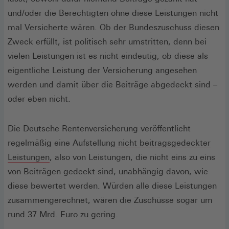
und/oder die Berechtigten ohne diese Leistungen nicht
mal Versicherte wären. Ob der Bundeszuschuss diesen
Zweck erfüllt, ist politisch sehr umstritten, denn bei
vielen Leistungen ist es nicht eindeutig, ob diese als
eigentliche Leistung der Versicherung angesehen
werden und damit über die Beiträge abgedeckt sind –
oder eben nicht.
Die Deutsche Rentenversicherung veröffentlicht
regelmäßig eine Aufstellung
nicht beitragsgedeckter
(Öffnet
Leistungen
, also von Leistungen, die nicht eins zu eins
in
von Beiträgen gedeckt sind, unabhängig davon, wie
einem
diese bewertet werden. Würden alle diese Leistungen
neuen
zusammengerechnet, wären die Zuschüsse sogar um
Fenster)
rund 37 Mrd. Euro zu gering.