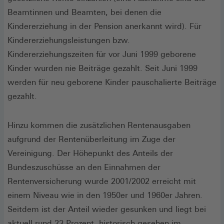
Beamtinnen und Beamten, bei denen die
Kindererziehung in der Pension anerkannt wird). Für
Kindererziehungsleistungen bzw.
Kindererziehungszeiten für vor Juni 1999 geborene
Kinder wurden nie Beiträge gezahlt. Seit Juni 1999
werden für neu geborene Kinder pauschalierte Beiträge
gezahlt.
Hinzu kommen die zusätzlichen Rentenausgaben
aufgrund der Rentenüberleitung im Zuge der
Vereinigung. Der Höhepunkt des Anteils der
Bundeszuschüsse an den Einnahmen der
Rentenversicherung wurde 2001/2002 erreicht mit
einem Niveau wie in den 1950er und 1960er Jahren.
Seitdem ist der Anteil wieder gesunken und liegt bei
aktuell rund 23 Prozent, historisch gesehen im