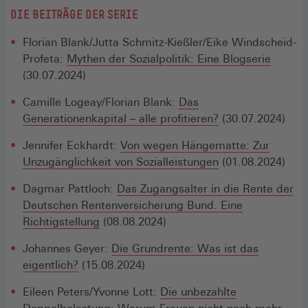
DIE BEITRÄGE DER SERIE
Florian Blank/Jutta Schmitz-Kießler/Eike Windscheid-
Profeta:
Mythen der Sozialpolitik: Eine Blogserie
(30.07.2024)
Camille Logeay/Florian Blank:
Das
Generationenkapital – alle profitieren?
(30.07.2024)
Jennifer Eckhardt:
Von wegen Hängematte: Zur
Unzugänglichkeit von Sozialleistungen
(01.08.2024)
Dagmar Pattloch:
Das Zugangsalter in die Rente der
Deutschen Rentenversicherung Bund. Eine
Richtigstellung
(08.08.2024)
Johannes Geyer:
Die Grundrente: Was ist das
eigentlich?
(15.08.2024)
Eileen Peters/Yvonne Lott:
Die unbezahlte