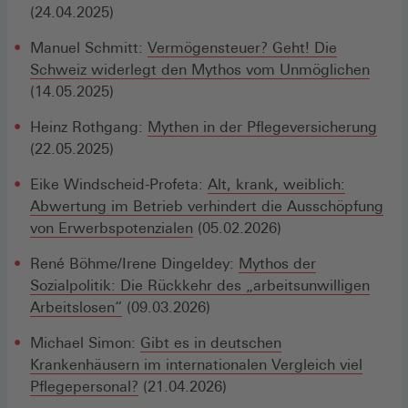
(24.04.2025)
Manuel Schmitt:
Vermögensteuer? Geht! Die
Schweiz widerlegt den Mythos vom Unmöglichen
(14.05.2025)
Heinz Rothgang:
Mythen in der Pflegeversicherung
(22.05.2025)
Eike Windscheid-Profeta:
Alt, krank, weiblich:
Abwertung im Betrieb verhindert die Ausschöpfung
von Erwerbspotenzialen
(05.02.2026)
René Böhme/Irene Dingeldey:
Mythos der
Sozialpolitik: Die Rückkehr des „arbeitsunwilligen
Arbeitslosen“
(09.03.2026)
Michael Simon:
Gibt es in deutschen
Krankenhäusern im internationalen Vergleich viel
Pflegepersonal?
(21.04.2026)