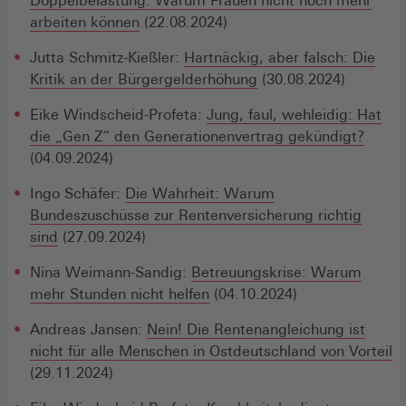
Doppelbelastung: Warum Frauen nicht noch mehr
arbeiten können
(22.08.2024)
Jutta Schmitz-Kießler:
Hartnäckig, aber falsch: Die
Kritik an der Bürgergelderhöhung
(30.08.2024)
Eike Windscheid-Profeta:
Jung, faul, wehleidig: Hat
die „Gen Z“ den Generationenvertrag gekündigt?
(04.09.2024)
Ingo Schäfer:
Die Wahrheit: Warum
Bundeszuschüsse zur Rentenversicherung richtig
sind
(27.09.2024)
Nina Weimann-Sandig:
Betreuungskrise: Warum
mehr Stunden nicht helfen
(04.10.2024)
Andreas Jansen:
Nein! Die Rentenangleichung ist
nicht für alle Menschen in Ostdeutschland von Vorteil
(29.11.2024)